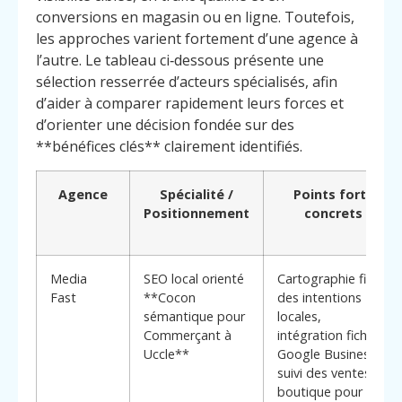
conversions en magasin ou en ligne. Toutefois,
les approches varient fortement d’une agence à
l’autre. Le tableau ci‑dessous présente une
sélection resserrée d’acteurs spécialisés, afin
d’aider à comparer rapidement leurs forces et
d’orienter une décision fondée sur des
**bénéfices clés** clairement identifiés.
Agence
Spécialité /
Points forts
Positionnement
concrets
Media
SEO local orienté
Cartographie fine
Fast
**Cocon
des intentions
sémantique pour
locales,
Commerçant à
intégration fiches
Uccle**
Google Business,
suivi des ventes en
boutique pour