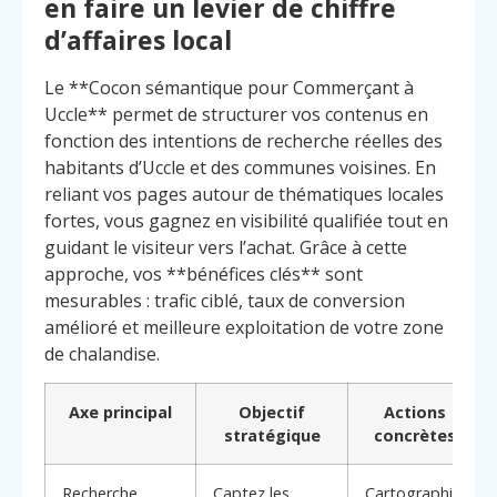
en faire un levier de chiffre
d’affaires local
Le **Cocon sémantique pour Commerçant à
Uccle** permet de structurer vos contenus en
fonction des intentions de recherche réelles des
habitants d’Uccle et des communes voisines. En
reliant vos pages autour de thématiques locales
fortes, vous gagnez en visibilité qualifiée tout en
guidant le visiteur vers l’achat. Grâce à cette
approche, vos **bénéfices clés** sont
mesurables : trafic ciblé, taux de conversion
amélioré et meilleure exploitation de votre zone
de chalandise.
Axe principal
Objectif
Actions
stratégique
concrètes
Menu
Contact
Appelez
Recherche
Captez les
Cartographie