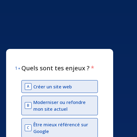
Quels sont tes enjeux ?
*
1
Créer un site web
A
Moderniser ou refondre
B
mon site actuel
Être mieux référencé sur
C
Google