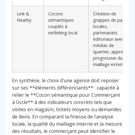
Link &
Cocons
Création de
Nearby
sémantiques
grappes de pages
couplés à
locales,
netlinking local
partenariats
éditoriaux avec
médias de
quartier, approche
progressive du
maillage externe
En synthèse, le choix d’une agence doit reposer
sur ses **éléments différenciants** : capacité à
relier le **Cocon sémantique pour Commerçant
à Uccle** à des indicateurs concrets tels que
visites en magasin, tickets moyens ou demandes
de devis. En comparant la finesse de l’analyse
locale, la qualité du maillage interne et la mesure
des résultats, le commerçant peut identifier le