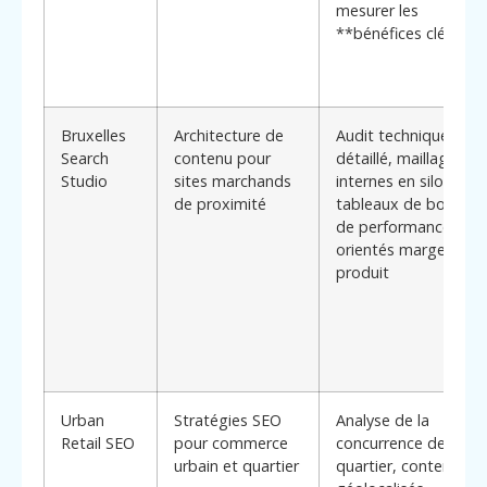
mesurer les
**bénéfices clés**
Bruxelles
Architecture de
Audit technique
Search
contenu pour
détaillé, maillages
Studio
sites marchands
internes en silos,
de proximité
tableaux de bord
de performance
orientés marge
produit
Urban
Stratégies SEO
Analyse de la
Retail SEO
pour commerce
concurrence de
urbain et quartier
quartier, contenus