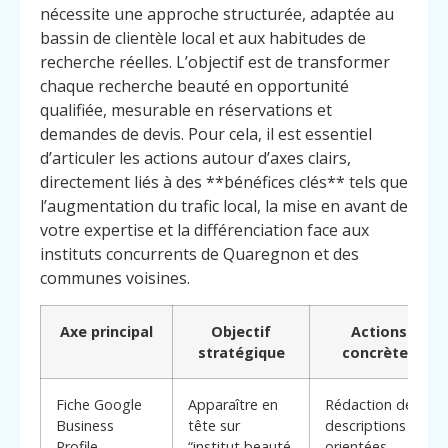
nécessite une approche structurée, adaptée au
bassin de clientèle local et aux habitudes de
recherche réelles. L’objectif est de transformer
chaque recherche beauté en opportunité
qualifiée, mesurable en réservations et
demandes de devis. Pour cela, il est essentiel
d’articuler les actions autour d’axes clairs,
directement liés à des **bénéfices clés** tels que
l’augmentation du trafic local, la mise en avant de
votre expertise et la différenciation face aux
instituts concurrents de Quaregnon et des
communes voisines.
Axe principal
Objectif
Actions
stratégique
concrètes
Menu
Contact
Fiche Google
Apparaître en
Rédaction de
Appelez
Business
tête sur
descriptions
Profile
“institut beauté
orientées