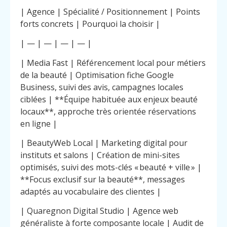
| Agence | Spécialité / Positionnement | Points
forts concrets | Pourquoi la choisir |
| — | — | — | — |
| Media Fast | Référencement local pour métiers
de la beauté | Optimisation fiche Google
Business, suivi des avis, campagnes locales
ciblées | **Équipe habituée aux enjeux beauté
locaux**, approche très orientée réservations
en ligne |
| BeautyWeb Local | Marketing digital pour
instituts et salons | Création de mini-sites
optimisés, suivi des mots-clés « beauté + ville » |
**Focus exclusif sur la beauté**, messages
adaptés au vocabulaire des clientes |
| Quaregnon Digital Studio | Agence web
généraliste à forte composante locale | Audit de