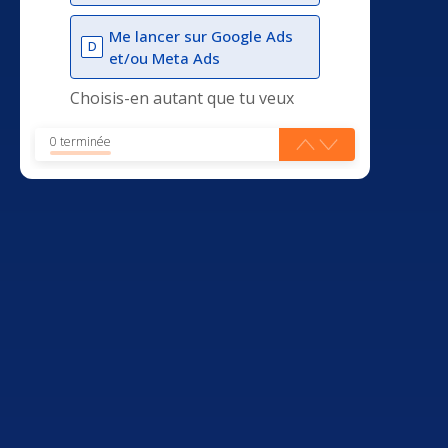
Me lancer sur Google Ads
D
et/ou Meta Ads
Choisis-en autant que tu veux
0 terminée