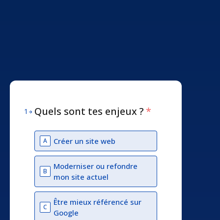
Quels sont tes enjeux ?
*
1
Créer un site web
A
Moderniser ou refondre
B
mon site actuel
Être mieux référencé sur
C
Google