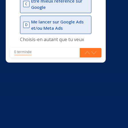
Être mieux référencé sur
C
Google
Me lancer sur Google Ads
D
et/ou Meta Ads
Choisis-en autant que tu veux
0 terminée