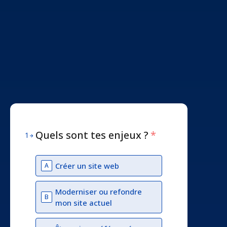
Quels sont tes enjeux ?
*
1
Créer un site web
A
Moderniser ou refondre
B
mon site actuel