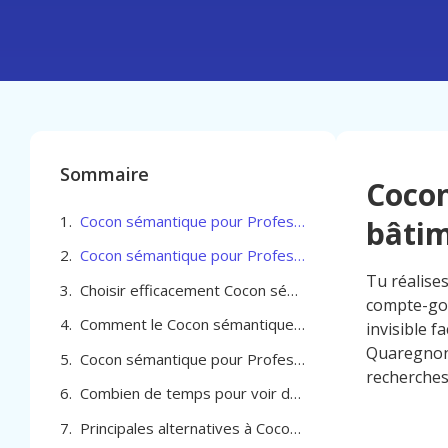
Sommaire
Cocon
Cocon sémantique pour Professionel du bâtiment à Quaregnon
bâti
Cocon sémantique pour Professionel du bâtiment à Quaregnon comment choisir la bonne agence
Tu réalise
Choisir efficacement Cocon sémantique pour Professionel du bâtiment à Quaregnon
compte-gout
Comment le Cocon sémantique pour Professionel du bâtiment à Quaregnon génère des résultats mesurables
invisible 
Quaregnon 
Cocon sémantique pour Professionel du bâtiment à Quaregnon
recherches 
Combien de temps pour voir des résultats avec un cocon sémantique à Quaregnon
Principales alternatives à Cocon sémantique pour Professionel du bâtiment à Quaregnon