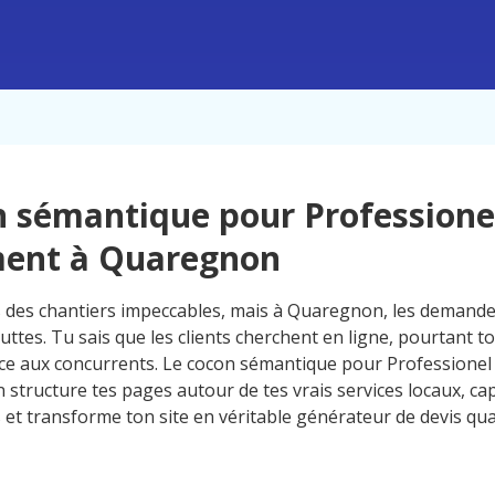
 sémantique pour Professione
ment à Quaregnon
s des chantiers impeccables, mais à Quaregnon, les demande
tes. Tu sais que les clients cherchent en ligne, pourtant to
face aux concurrents. Le cocon sémantique pour Professionel
structure tes pages autour de tes vrais services locaux, ca
et transforme ton site en véritable générateur de devis qual