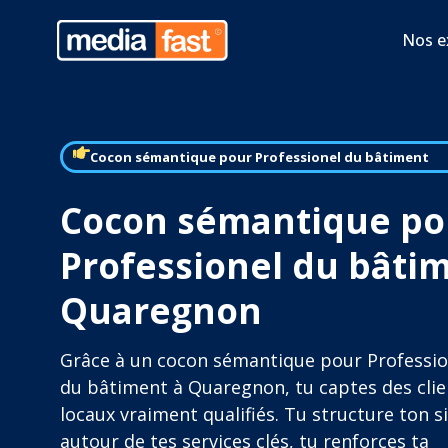
Nos e
Cocon sémantique pour Professionel du bâtiment
Cocon sémantique po
Professionel du bâti
Quaregnon
Grâce à un cocon sémantique pour Professio
du bâtiment à Quaregnon, tu captes des clie
locaux vraiment qualifiés. Tu structure ton s
autour de tes services clés, tu renforces ta