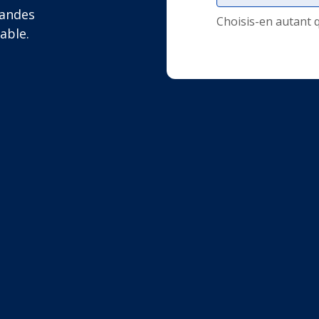
mandes
Choisis-en autant 
able.