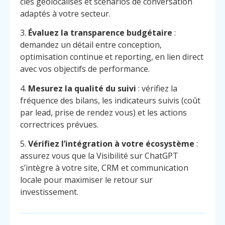
clés géolocalisés et scénarios de conversation
adaptés à votre secteur.
3.
Évaluez la transparence budgétaire
:
demandez un détail entre conception,
optimisation continue et reporting, en lien direct
avec vos objectifs de performance.
4.
Mesurez la qualité du suivi
: vérifiez la
fréquence des bilans, les indicateurs suivis (coût
par lead, prise de rendez vous) et les actions
correctrices prévues.
5.
Vérifiez l’intégration à votre écosystème
:
assurez vous que la Visibilité sur ChatGPT
s’intègre à votre site, CRM et communication
locale pour maximiser le retour sur
investissement.
Menu
Contact
Appelez