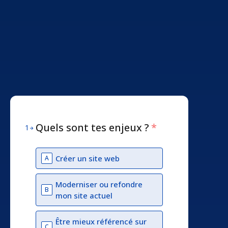
Quels sont tes enjeux ?
*
1
Créer un site web
A
Moderniser ou refondre
B
mon site actuel
Être mieux référencé sur
C