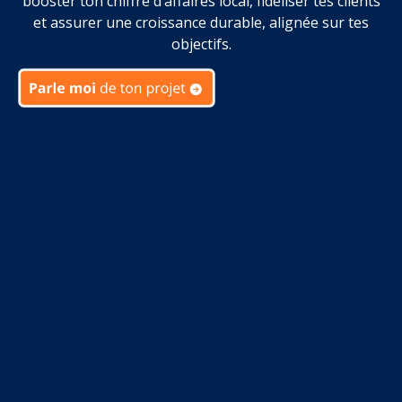
booster ton chiffre d’affaires local, fidéliser tes clients
et assurer une croissance durable, alignée sur tes
objectifs.