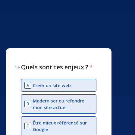
Quels sont tes enjeux ?
*
1
Créer un site web
A
Moderniser ou refondre
B
mon site actuel
Être mieux référencé sur
C
Google