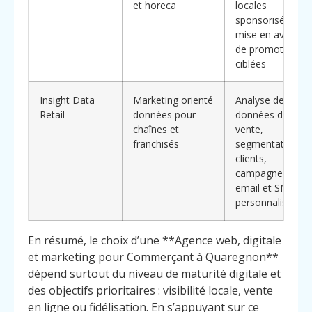
et horeca
locales
sponsorisées,
mise en avant
de promotions
ciblées
Insight Data
Marketing orienté
Analyse de
Retail
données pour
données de
chaînes et
vente,
franchisés
segmentation
clients,
campagnes
email et SMS
personnalisées
En résumé, le choix d’une **Agence web, digitale
et marketing pour Commerçant à Quaregnon**
dépend surtout du niveau de maturité digitale et
des objectifs prioritaires : visibilité locale, vente
en ligne ou fidélisation. En s’appuyant sur ce