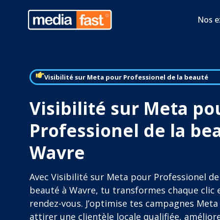
Nos e
Visibilité sur Meta pour Professionel de la beauté
Visibilité sur Meta po
Professionel de la be
Wavre
Avec Visibilité sur Meta pour Professionel de
beauté à Wavre, tu transformes chaque clic 
rendez-vous. J’optimise tes campagnes Meta
attirer une clientèle locale qualifiée, amélior