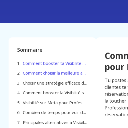
Sommaire
Comme
Comment booster ta Visibilité sur Meta pour Professionel de la beauté à Wavre
pour 
Comment choisir la meilleure agence pour optimiser la Visibilité sur Meta pour Professionel de la beauté à Wavre
Tu postes 
Choisir une stratégie efficace de Visibilité sur Meta pour Professionel de la beauté à Wavre
clientes te
Comment booster la Visibilité sur Meta pour Professionel de la beauté à Wavre
réservatio
la toucher
Visibilité sur Meta pour Professionel de la beauté à Wavre
Profession
Combien de temps pour voir des résultats avec la visibilité sur Meta à Wavre
réservatio
Principales alternatives à Visibilité sur Meta pour Professionel de la beauté à Wavre