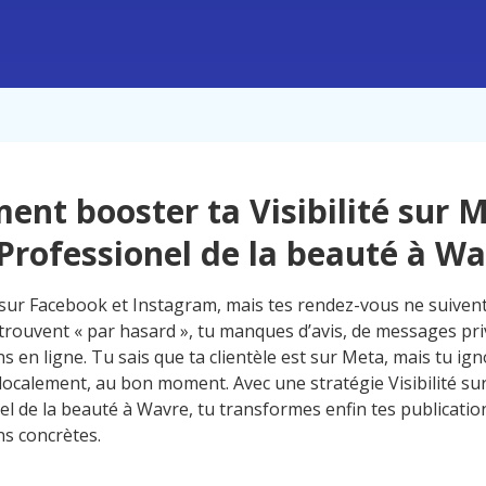
nt booster ta Visibilité sur 
Professionel de la beauté à W
sur Facebook et Instagram, mais tes rendez-vous ne suivent
 trouvent « par hasard », tu manques d’avis, de messages pri
ns en ligne. Tu sais que ta clientèle est sur Meta, mais tu 
 localement, au bon moment. Avec une stratégie Visibilité s
el de la beauté à Wavre, tu transformes enfin tes publicatio
ns concrètes.