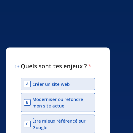
Quels sont tes enjeux ?
*
1
Créer un site web
A
Moderniser ou refondre
B
mon site actuel
Être mieux référencé sur
C
Google