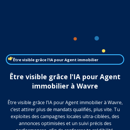
Être visible grâce l'IA pour Agent immobilier
Être visible grâce l'IA pour Agent
immobilier à Wavre
Être visible grâce l’IA pour Agent immobilier à Wavre,
c’est attirer plus de mandats qualifiés, plus vite. Tu
exploites des campagnes locales ultra-ciblées, des
annonces optimisées et un suivi précis des