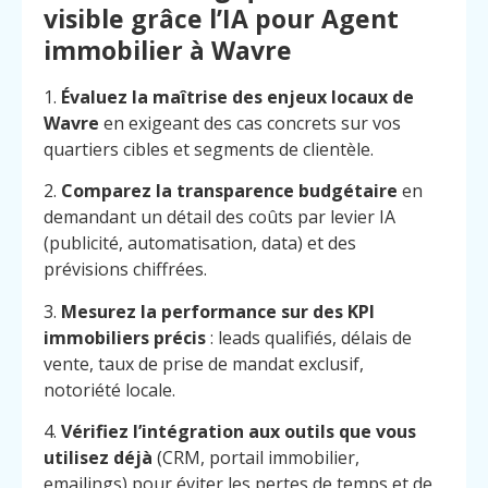
visible grâce l’IA pour Agent
immobilier à Wavre
1.
Évaluez la maîtrise des enjeux locaux de
Wavre
en exigeant des cas concrets sur vos
quartiers cibles et segments de clientèle.
2.
Comparez la transparence budgétaire
en
demandant un détail des coûts par levier IA
(publicité, automatisation, data) et des
prévisions chiffrées.
3.
Mesurez la performance sur des KPI
immobiliers précis
: leads qualifiés, délais de
vente, taux de prise de mandat exclusif,
notoriété locale.
4.
Vérifiez l’intégration aux outils que vous
utilisez déjà
(CRM, portail immobilier,
emailings) pour éviter les pertes de temps et de