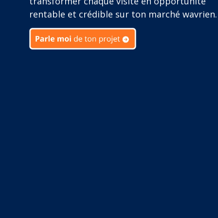
transformer chaque visite en opportunité
rentable et crédible sur ton marché wavrien.