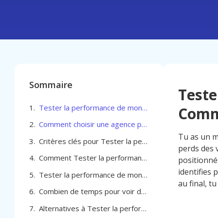
Sommaire
Teste
Tester la performance de mon site pour Commerçant à Wavre
Comm
Comment choisir une agence pour Tester la performance de mon site pour Commerçant à Wavre
Tu as un m
Critères clés pour Tester la performance de mon site pour Commerçant à Wavre
perds des 
Comment Tester la performance de mon site pour Commerçant à Wavre génère des résultats concrets
positionnés
identifies 
Tester la performance de mon site pour Commerçant à Wavre
au final, t
Combien de temps pour voir des résultats avec le test de performance de ton site à Wavre
Alternatives à Tester la performance de mon site pour Commerçant à Wavre