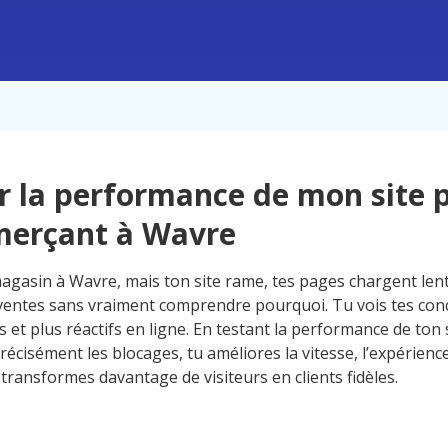
r la performance de mon site 
erçant à Wavre
agasin à Wavre, mais ton site rame, tes pages chargent len
ventes sans vraiment comprendre pourquoi. Tu vois tes con
 et plus réactifs en ligne. En testant la performance de ton s
précisément les blocages, tu améliores la vitesse, l’expérience
u transformes davantage de visiteurs en clients fidèles.