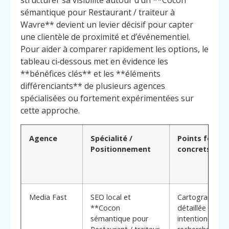
structurer sa visibilité autour d’un **Cocon
sémantique pour Restaurant / traiteur à
Wavre** devient un levier décisif pour capter
une clientèle de proximité et d’événementiel.
Pour aider à comparer rapidement les options, le
tableau ci‑dessous met en évidence les
**bénéfices clés** et les **éléments
différenciants** de plusieurs agences
spécialisées ou fortement expérimentées sur
cette approche.
Agence
Spécialité /
Points forts
Positionnement
concrets
Media Fast
SEO local et
Cartographie
**Cocon
détaillée des
sémantique pour
intentions de