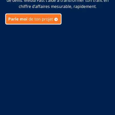
de devis. Media Fast t’aide à transformer ton trafic en
chiffre d’affaires mesurable, rapidement.