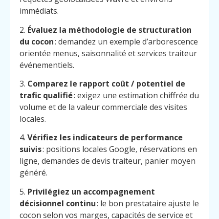
immédiats.
2.
Évaluez la méthodologie de structuration
du cocon
: demandez un exemple d’arborescence
orientée menus, saisonnalité et services traiteur
événementiels.
3.
Comparez le rapport coût / potentiel de
trafic qualifié
: exigez une estimation chiffrée du
volume et de la valeur commerciale des visites
locales.
4.
Vérifiez les indicateurs de performance
suivis
: positions locales Google, réservations en
ligne, demandes de devis traiteur, panier moyen
généré.
5.
Privilégiez un accompagnement
Menu
Contact
Appelez
décisionnel continu
: le bon prestataire ajuste le
cocon selon vos marges, capacités de service et