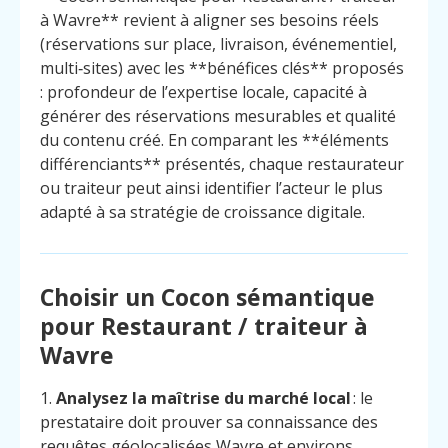
à Wavre** revient à aligner ses besoins réels
(réservations sur place, livraison, événementiel,
multi‑sites) avec les **bénéfices clés** proposés
: profondeur de l’expertise locale, capacité à
générer des réservations mesurables et qualité
du contenu créé. En comparant les **éléments
différenciants** présentés, chaque restaurateur
ou traiteur peut ainsi identifier l’acteur le plus
adapté à sa stratégie de croissance digitale.
Choisir un Cocon sémantique
pour Restaurant / traiteur à
Wavre
1.
Analysez la maîtrise du marché local
: le
prestataire doit prouver sa connaissance des
requêtes géolocalisées Wavre et environs