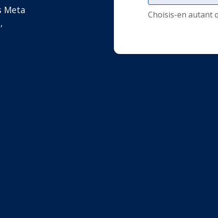
s Meta
Choisis-en autant 
,