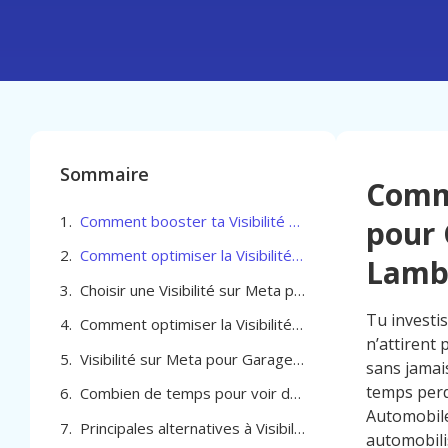
Sommaire
Comme
Comment booster ta Visibilité sur Meta pour Garage Automobile à Woluwe-Saint-Lambert
pour 
Comment optimiser la Visibilité sur Meta pour Garage Automobile à Woluwe-Saint-Lambert
Lamb
Choisir une Visibilité sur Meta pour Garage Automobile à Woluwe-Saint-Lambert adaptée à vos objectifs locaux
Tu investi
Comment optimiser la Visibilité sur Meta pour Garage Automobile à Woluwe-Saint-Lambert
n’attirent
Visibilité sur Meta pour Garage Automobile à Woluwe-Saint-Lambert
sans jamais
temps perd
Combien de temps pour voir des résultats avec Visibilité sur Meta pour ton garage à Woluwe Saint Lambert
Automobile
Principales alternatives à Visibilité sur Meta pour Garage Automobile à Woluwe-Saint-Lambert
automobili