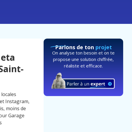
Parlons de ton
projet
On analyse ton besoin et on te
Meta
propose une solution chiffrée,
réaliste et efficace.
aint-
 locales
 et Instagram,
is, moins de
pour Garage
s