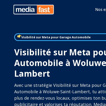
Nos e
Visibilité sur Meta pour Garage Automobile
Visibilité sur Meta p
Automobile à Woluwe-
Lambert
Avec une stratégie Visibilité sur Meta pour 
Automobile à Woluwe-Saint-Lambert, tu atti
plus de rendez-vous locaux, optimises ton b
publicitaire et valorises ta réputation. Media