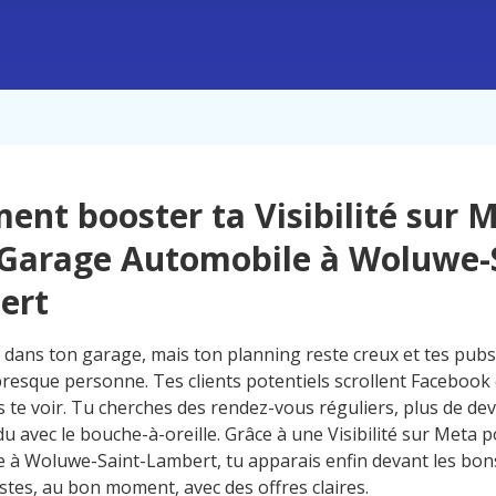
nt booster ta Visibilité sur 
Garage Automobile à Woluwe-S
ert
s dans ton garage, mais ton planning reste creux et tes pubs
 presque personne. Tes clients potentiels scrollent Facebook
 te voir. Tu cherches des rendez-vous réguliers, plus de dev
u avec le bouche-à-oreille. Grâce à une Visibilité sur Meta 
 à Woluwe-Saint-Lambert, tu apparais enfin devant les bon
stes, au bon moment, avec des offres claires.