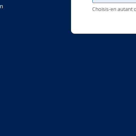
un
Choisis-en autant 