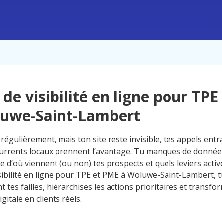
 de visibilité en ligne pour TP
luwe-Saint-Lambert
régulièrement, mais ton site reste invisible, tes appels ent
currents locaux prennent l’avantage. Tu manques de données
 d’où viennent (ou non) tes prospects et quels leviers activ
sibilité en ligne pour TPE et PME à Woluwe-Saint-Lambert, tu
 tes failles, hiérarchises les actions prioritaires et transfo
gitale en clients réels.