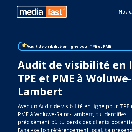
Nos e
Audit de visibilité en ligne pour TPE et PME
Audit de visibilité en
TPE et PME à Woluwe-
Lambert
Avec un Audit de visibilité en ligne pour TPE 
PME à Woluwe-Saint-Lambert, tu identifies
précisément où tu perds des clients potentie
J’analyse ton référencement local, ta présenc