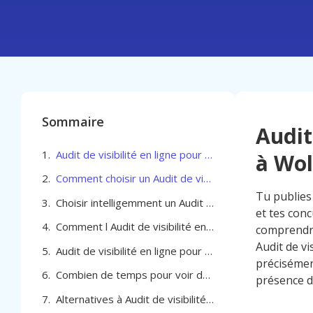
Sommaire
Audit
Audit de visibilité en ligne pour TPE et PME à Woluwe-Saint-Lambert
à Wo
Comment choisir un Audit de visibilité en ligne pour TPE et PME à Woluwe-Saint-Lambert
Tu publies 
Choisir intelligemment un Audit de visibilité en ligne pour TPE et PME à Woluwe-Saint-Lambert
et tes con
Comment l Audit de visibilité en ligne pour TPE et PME à Woluwe-Saint-Lambert booste concrètement vos résultats
comprendre
Audit de vi
Audit de visibilité en ligne pour TPE et PME à Woluwe-Saint-Lambert
précisément
Combien de temps pour voir des résultats avec un audit de visibilité en ligne
présence di
Alternatives à Audit de visibilité en ligne pour TPE et PME à Woluwe-Saint-Lambert