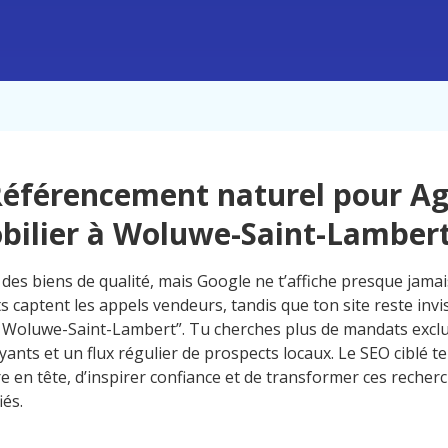
éférencement naturel pour A
ilier à Woluwe-Saint-Lamber
des biens de qualité, mais Google ne t’affiche presque jamai
 captent les appels vendeurs, tandis que ton site reste invi
 Woluwe-Saint-Lambert”. Tu cherches plus de mandats exclu
yants et un flux régulier de prospects locaux. Le SEO ciblé t
re en tête, d’inspirer confiance et de transformer ces recher
iés.