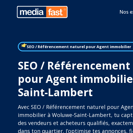
Nos e
SEO / Référencement naturel pour Agent immobilier
SEO / Référencement 
pour Agent immobilie
Saint-Lambert
Avec SEO / Référencement naturel pour Age
immobilier à Woluwe-Saint-Lambert, tu capt
des vendeurs et acheteurs qualifiés, exacte
dans ton quartier. J’optimise tes annonces, f