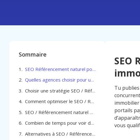
Sommaire
SEO R
SEO Référencement naturel pour Agent immobilier à Woluwe-Saint-Lambert
immob
Quelles agences choisir pour un SEO Référencement naturel pour Agent immobilier à Woluwe-Saint-Lambert
Tu publies 
Choisir une stratégie SEO / Référencement naturel pour Agent immobilier à Woluwe-Saint-Lambert
concurrents
Comment optimiser le SEO / Référencement naturel pour Agent immobilier à Woluwe-Saint-Lambert
immobilier
portails pa
SEO / Référencement naturel pour Agent immobilier à Woluwe-Saint-Lambert
d’apparaît
Combien de temps pour voir des résultats SEO pour ton agence immobilière à Woluwe Saint Lambert
vous qualif
Alternatives à SEO / Référencement naturel pour Agent immobilier à Woluwe-Saint-Lambert