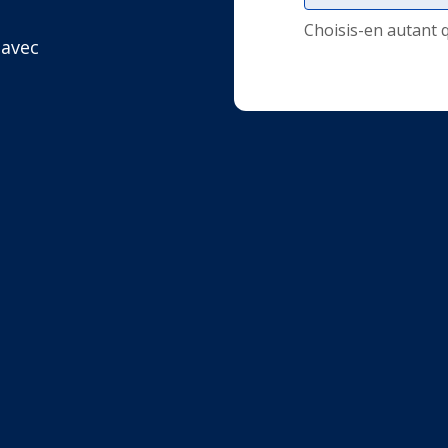
Choisis-en autant 
 avec