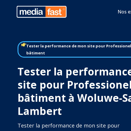
Nos e
Tester la performance de mon site pour Professione
bâtiment
Tester la performanc
site pour Professione
bâtiment à Woluwe-Sa
Lambert
Tester la performance de mon site pour