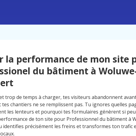
r la performance de mon site 
ssionel du bâtiment à Woluwe-
ert
et trop de temps à charger, tes visiteurs abandonnent ava
et tes chantiers ne se remplissent pas. Tu ignores quelles p
ent les lenteurs et pourquoi tes formulaires génèrent si peu
 performance de ton site pour Professionnel du bâtiment à 
 identifies précisément les freins et transformes ton trafic 
locaux.