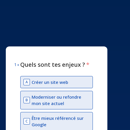
Quels sont tes enjeux ?
*
1
Créer un site web
A
Moderniser ou refondre
B
mon site actuel
Être mieux référencé sur
C
Google