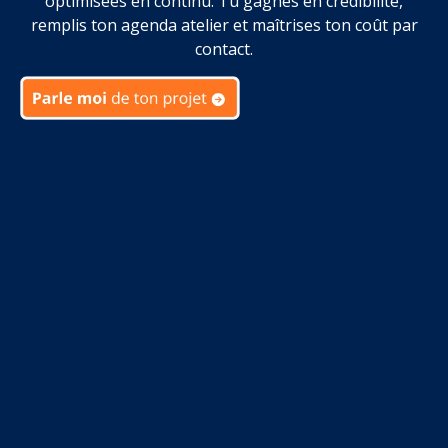
optimisées en continu. Tu gagnes en crédibilité,
remplis ton agenda atelier et maîtrises ton coût par
contact.