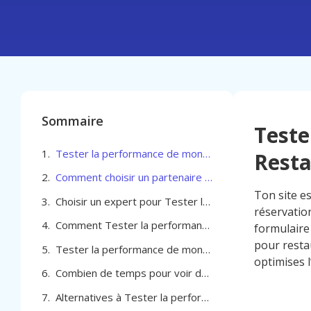
Sommaire
Teste
Tester la performance de mon site pour Restaurant traiteur à Charleroi
Resta
Comment choisir un partenaire pour Tester la performance de mon site pour Restaurant / traiteur à Charleroi
Ton site es
Choisir un expert pour Tester la performance de mon site pour Restaurant / traiteur à Charleroi
réservatio
Comment Tester la performance de mon site pour Restaurant / traiteur à Charleroi
formulaire
pour restau
Tester la performance de mon site pour Restaurant / traiteur à Charleroi
optimises l
Combien de temps pour voir des résultats avec le test de performance de ton site
Alternatives à Tester la performance de mon site pour Restaurant / traiteur à Charleroi