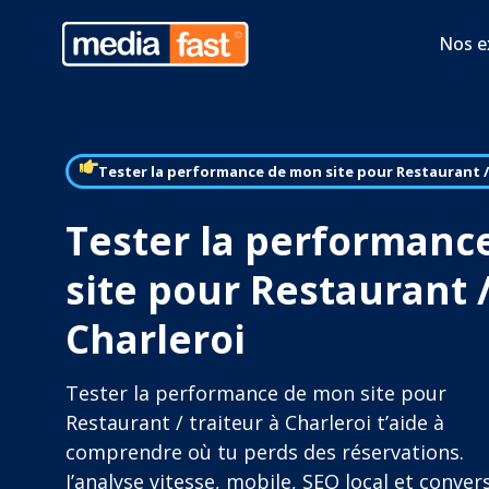
Nos e
Tester la performance de mon site pour Restaurant /
Tester la performanc
site pour Restaurant /
Charleroi
Tester la performance de mon site pour
Restaurant / traiteur à Charleroi t’aide à
comprendre où tu perds des réservations.
J’analyse vitesse, mobile, SEO local et conver