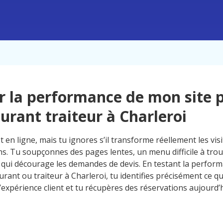
r la performance de mon site 
urant traiteur à Charleroi
t en ligne, mais tu ignores s’il transforme réellement les vis
ns. Tu soupçonnes des pages lentes, un menu difficile à trou
 qui décourage les demandes de devis. En testant la perform
rant ou traiteur à Charleroi, tu identifies précisément ce qu
’expérience client et tu récupères des réservations aujourd’