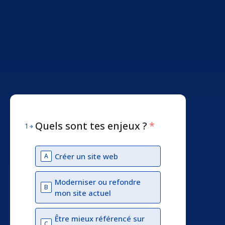
Quels sont tes enjeux ?
*
1
Créer un site web
A
Moderniser ou refondre
B
mon site actuel
Être mieux référencé sur
C