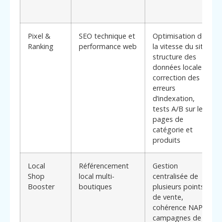
Pixel &
SEO technique et
Optimisation de
Ranking
performance web
la vitesse du site,
structure des
données locales,
correction des
erreurs
d’indexation,
tests A/B sur les
pages de
catégorie et
produits
Local
Référencement
Gestion
Shop
local multi-
centralisée de
Booster
boutiques
plusieurs points
de vente,
cohérence NAP,
campagnes de