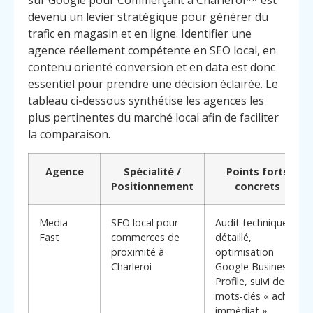
sur Google pour Commerçant à Charleroi** est
devenu un levier stratégique pour générer du
trafic en magasin et en ligne. Identifier une
agence réellement compétente en SEO local, en
contenu orienté conversion et en data est donc
essentiel pour prendre une décision éclairée. Le
tableau ci-dessous synthétise les agences les
plus pertinentes du marché local afin de faciliter
la comparaison.
Agence
Spécialité /
Points forts
Positionnement
concrets
Media
SEO local pour
Audit technique
Fast
commerces de
détaillé,
proximité à
optimisation
Charleroi
Google Business
Profile, suivi des
mots-clés « achat
immédiat »,