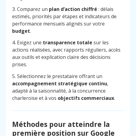
3. Comparez un
plan d’action chiffré
: délais
estimés, priorités par étapes et indicateurs de
performance mensuels alignés sur votre
budget
.
4. Exigez une
transparence totale
sur les
actions réalisées, avec rapports réguliers, accès
aux outils et explication claire des décisions
prises.
5. Sélectionnez le prestataire offrant un
accompagnement stratégique continu
,
adapté à la saisonnalité, à la concurrence
charleroise et à vos
objectifs commerciaux
.
Menu
Contact
Méthodes pour atteindre la
Appelez
première position sur Google