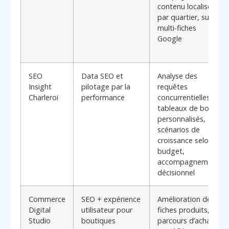
contenu localisé
par quartier, suivi
multi-fiches
Google
SEO
Data SEO et
Analyse des
Insight
pilotage par la
requêtes
Charleroi
performance
concurrentielles,
tableaux de bord
personnalisés,
scénarios de
croissance selon
budget,
accompagnement
décisionnel
Commerce
SEO + expérience
Amélioration des
Digital
utilisateur pour
fiches produits,
Studio
boutiques
parcours d’achat