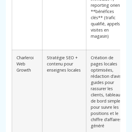
reporting orienté
**bénéfices
clés** (trafic
qualifié, appels,
visites en
magasin)
Charleroi
Stratégie SEO +
Création de
Web
contenu pour
pages locales
Growth
enseignes locales
optimisées,
rédaction d’avis-
guides pour
rassurer les
clients, tableaux
de bord simples
pour suivre les
positions et le
chiffre d’affaires
généré