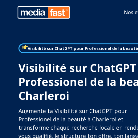
Nos e
Visibilité sur ChatGPT pour Professionel de la beauté
Visibilité sur ChatGPT
Professionel de la be
Charleroi
Augmente ta Visibilité sur ChatGPT pour
Professionel de la beauté à Charleroi et
transforme chaque recherche locale en rend
vous qualifié. Je structure ton offre, ton lang