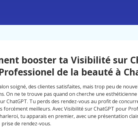
nt booster ta Visibilité sur 
Professionel de la beauté à Cha
lon soigné, des clientes satisfaites, mais trop peu de nouve
ns. On ne te trouve pas quand on cherche une esthéticienne 
sur ChatGPT. Tu perds des rendez-vous au profit de concurr
as forcément meilleurs. Avec Visibilité sur ChatGPT pour Prof
harleroi, tu apparais en premier, avec une présentation clai
e prise de rendez-vous.