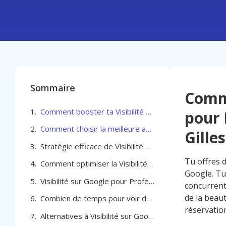
Sommaire
Comme
Comment booster ta Visibilité sur Google pour Professionel de la beauté à Saint-Gilles
pour 
Comment choisir la meilleure agence pour optimiser la Visibilité sur Google pour Professionel de la beauté à Saint-Gilles
Gilles
Stratégie efficace de Visibilité sur Google pour Professionel de la beauté à Saint-Gilles
Tu offres d
Comment optimiser la Visibilité sur Google pour Professionel de la beauté à Saint-Gilles
Google. Tu
Visibilité sur Google pour Professionel de la beauté à Saint-Gilles
concurrent
de la beaut
Combien de temps pour voir des résultats
réservation
Alternatives à Visibilité sur Google pour Professionel de la beauté à Saint-Gilles