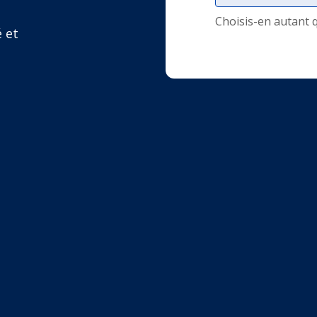
Choisis-en autant 
é et