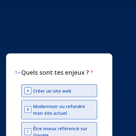
Quels sont tes enjeux ?
*
1
Créer un site web
A
Moderniser ou refondre
B
mon site actuel
Être mieux référencé sur
C
Google