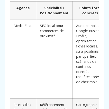
Agence
Spécialité /
Points forts
Positionnement
concrets
Media Fast
SEO local pour
Audit complet
commerces de
Google Business
proximité
Profile,
optimisation
fiches locales,
suivi positions
par quartier,
scénarios de
contenus
orientés
requêtes “près
de chez moi”
Saint-Gilles
Référencement
Cartographie