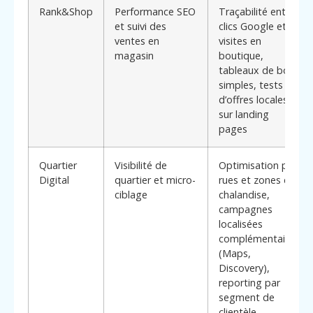
Rank&Shop
Performance SEO
Traçabilité entre
et suivi des
clics Google et
ventes en
visites en
magasin
boutique,
tableaux de bord
simples, tests
d’offres locales
sur landing
pages
Quartier
Visibilité de
Optimisation par
Digital
quartier et micro-
rues et zones de
ciblage
chalandise,
campagnes
localisées
complémentaires
(Maps,
Discovery),
reporting par
segment de
clientèle