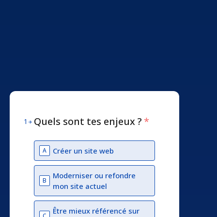
Quels sont tes enjeux ?
*
1
Créer un site web
A
Moderniser ou refondre
B
mon site actuel
Être mieux référencé sur
C