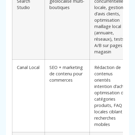
Search
géolocalisé multi-
concurrentielle
Studio
boutiques
locale, gestion
d’avis clients,
optimisation
maillage local
(annuaire,
réseaux), tests
A/B sur pages
magasin
Canal Local
SEO + marketing
Rédaction de
de contenu pour
contenus
commerces
orientés
intention d’achat,
optimisation des
catégories
produits, FAQ
locales ciblant les
recherches
mobiles