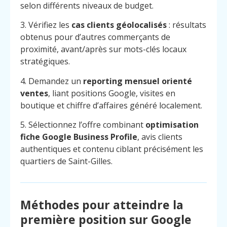
selon différents niveaux de budget.
3. Vérifiez les
cas clients géolocalisés
: résultats
obtenus pour d’autres commerçants de
proximité, avant/après sur mots-clés locaux
stratégiques.
4. Demandez un
reporting mensuel orienté
ventes
, liant positions Google, visites en
boutique et chiffre d’affaires généré localement.
5. Sélectionnez l’offre combinant
optimisation
fiche Google Business Profile
, avis clients
authentiques et contenu ciblant précisément les
quartiers de Saint-Gilles.
Méthodes pour atteindre la
Menu
Contact
Appelez
première position sur Google