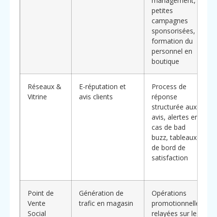
management,
petites
campagnes
sponsorisées,
formation du
personnel en
boutique
Réseaux &
E-réputation et
Process de
Vitrine
avis clients
réponse
structurée aux
avis, alertes en
cas de bad
buzz, tableaux
de bord de
satisfaction
Point de
Génération de
Opérations
Vente
trafic en magasin
promotionnelles
Social
relayées sur les