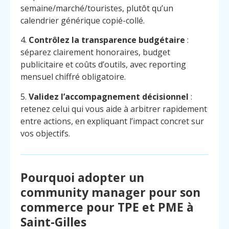
semaine/marché/touristes, plutôt qu’un
calendrier générique copié-collé.
4.
Contrôlez la transparence budgétaire
:
séparez clairement honoraires, budget
publicitaire et coûts d’outils, avec reporting
mensuel chiffré obligatoire.
5.
Validez l’accompagnement décisionnel
:
retenez celui qui vous aide à arbitrer rapidement
entre actions, en expliquant l’impact concret sur
vos objectifs.
Pourquoi adopter un
community manager pour son
commerce pour TPE et PME à
Menu
Contact
Appelez
Saint-Gilles