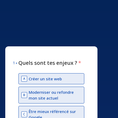
Quels sont tes enjeux ?
*
1
Créer un site web
A
Moderniser ou refondre
B
mon site actuel
Être mieux référencé sur
C
Google