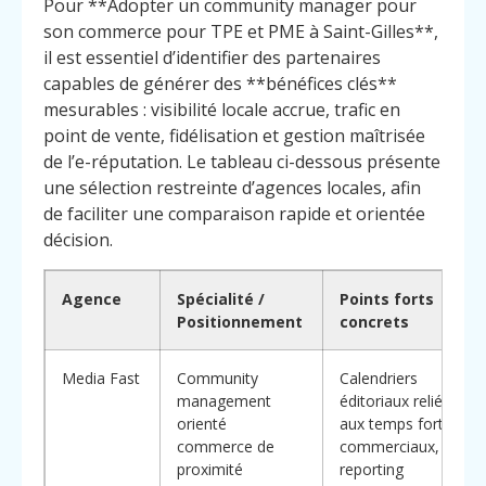
Pour **Adopter un community manager pour
son commerce pour TPE et PME à Saint-Gilles**,
il est essentiel d’identifier des partenaires
capables de générer des **bénéfices clés**
mesurables : visibilité locale accrue, trafic en
point de vente, fidélisation et gestion maîtrisée
de l’e-réputation. Le tableau ci-dessous présente
une sélection restreinte d’agences locales, afin
de faciliter une comparaison rapide et orientée
décision.
Agence
Spécialité /
Points forts
Positionnement
concrets
Media Fast
Community
Calendriers
management
éditoriaux reliés
orienté
aux temps forts
commerce de
commerciaux,
proximité
reporting