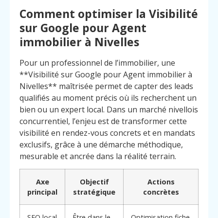
Comment optimiser la Visibilité
sur Google pour Agent
immobilier à Nivelles
Pour un professionnel de l’immobilier, une
**Visibilité sur Google pour Agent immobilier à
Nivelles** maîtrisée permet de capter des leads
qualifiés au moment précis où ils recherchent un
bien ou un expert local. Dans un marché nivellois
concurrentiel, l’enjeu est de transformer cette
visibilité en rendez-vous concrets et en mandats
exclusifs, grâce à une démarche méthodique,
mesurable et ancrée dans la réalité terrain.
Axe
Objectif
Actions
principal
stratégique
concrètes
Menu
Contact
Appelez
SEO local
Être dans le
Optimisation fiche