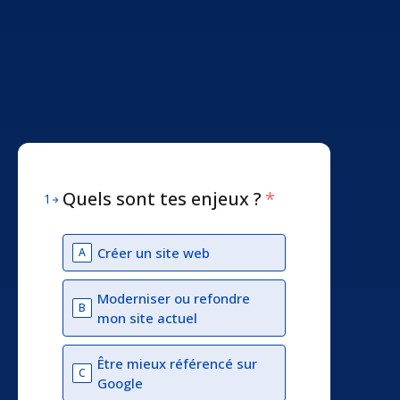
Quels sont tes enjeux ?
*
1
Créer un site web
A
Moderniser ou refondre
B
mon site actuel
Être mieux référencé sur
C
Google