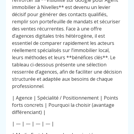
renforcer sa **Visibilité sur Google pour Agent
immobilier à Nivelles** est devenu un levier
décisif pour générer des contacts qualifiés,
remplir son portefeuille de mandats et sécuriser
des ventes récurrentes. Face à une offre
d’agences digitales très hétérogène, il est
essentiel de comparer rapidement les acteurs
réellement spécialisés sur l’immobilier local,
leurs méthodes et leurs **bénéfices clés**. Le
tableau ci-dessous présente une sélection
resserrée d’agences, afin de faciliter une décision
structurée et adaptée aux besoins de chaque
professionnel.
| Agence | Spécialité / Positionnement | Points
forts concrets | Pourquoi la choisir (avantage
différenciant) |
| — | — | — | — |