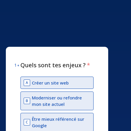
Quels sont tes enjeux ?
*
1
Créer un site web
A
Moderniser ou refondre
B
mon site actuel
Être mieux référencé sur
C
Google