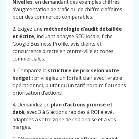
Nivelles
, en demandant des exemples chiffrés
d’augmentation de trafic ou de chiffre d’affaires
pour des commerces comparables.
2. Exigez une
méthodologie d’audit détaillée
et écrite
, incluant analyse SEO locale, fiche
Google Business Profile, avis clients et
concurrence directe en centre-ville et zones
commerciales.
3. Comparez la
structure de prix selon votre
budget
: privilégiez un forfait clair avec livrable
opérationnel, plutôt qu’un tarif horaire flou sans
priorisation d’actions.
4. Demandez un
plan d’actions priorisé et
daté
, avec 3 à 5 actions rapides à ROI élevé,
adaptées à votre zone de chalandise et à vos
marges.
5. Sélectionnez le prestataire offrant un
suivi