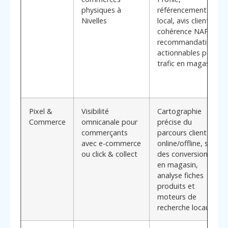
physiques à
référencement
Nivelles
local, avis clients,
cohérence NAP;
recommandations
actionnables pour
trafic en magasin
Pixel &
Visibilité
Cartographie
Commerce
omnicanale pour
précise du
commerçants
parcours client
avec e-commerce
online/offline, suivi
ou click & collect
des conversions
en magasin,
analyse fiches
produits et
moteurs de
recherche locaux