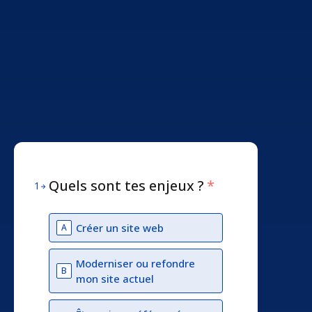
Quels sont tes enjeux ?
*
1
Créer un site web
A
Moderniser ou refondre
B
mon site actuel