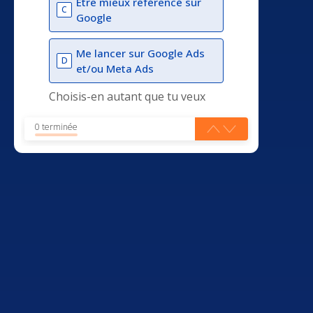
Être mieux référencé sur
C
Google
Me lancer sur Google Ads
D
et/ou Meta Ads
Choisis-en autant que tu veux
0 terminée