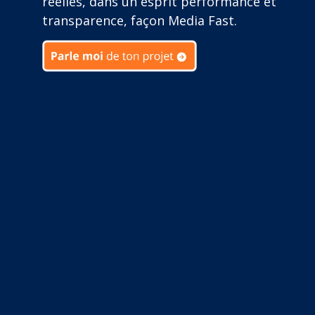
réelles, dans un esprit performance et
transparence, façon Media Fast.