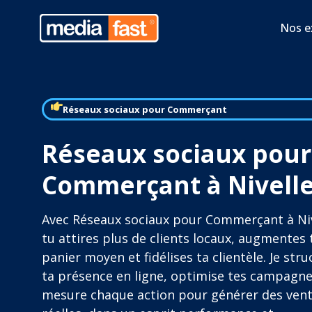
Nos e
Réseaux sociaux pour Commerçant
Réseaux sociaux pour
Commerçant à Nivell
Avec Réseaux sociaux pour Commerçant à Niv
tu attires plus de clients locaux, augmentes
panier moyen et fidélises ta clientèle. Je stru
ta présence en ligne, optimise tes campagne
mesure chaque action pour générer des ven