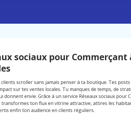
aux sociaux pour Commerçant 
les
 clients scroller sans jamais penser à ta boutique. Tes posts
impact sur tes ventes locales. Tu manques de temps, de strat
ui donnent envie. Grâce à un service Réseaux sociaux pour
u transformes ton flux en vitrine attractive, attires les habit
ertis enfin ton audience en clients réguliers.