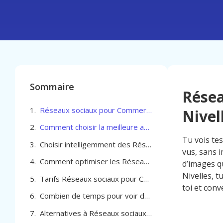
Sommaire
Rése
Réseaux sociaux pour Commerçant à Nivelles
Nivel
Comment choisir la meilleure agence en Réseaux sociaux pour Commerçant à Nivelles
Tu vois tes
Choisir intelligemment des Réseaux sociaux pour Commerçant à Nivelles
vus, sans 
Comment optimiser les Réseaux sociaux pour Commerçant à Nivelles
d’images q
Nivelles, t
Tarifs Réseaux sociaux pour Commerçant à Nivelles
toi et conv
Combien de temps pour voir des résultats avec les réseaux sociaux pour ton commerce à Nivelles
Alternatives à Réseaux sociaux pour Commerçant à Nivelles