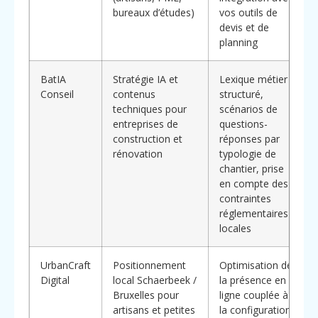
bureaux d’études)
vos outils de
devis et de
planning
BatIA
Stratégie IA et
Lexique métier
Conseil
contenus
structuré,
techniques pour
scénarios de
entreprises de
questions-
construction et
réponses par
rénovation
typologie de
chantier, prise
en compte des
contraintes
réglementaires
locales
UrbanCraft
Positionnement
Optimisation de
Digital
local Schaerbeek /
la présence en
Bruxelles pour
ligne couplée à
artisans et petites
la configuration