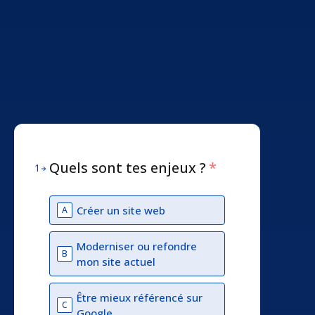
Quels sont tes enjeux ?
*
1
Créer un site web
A
Moderniser ou refondre
B
mon site actuel
Être mieux référencé sur
C
Google