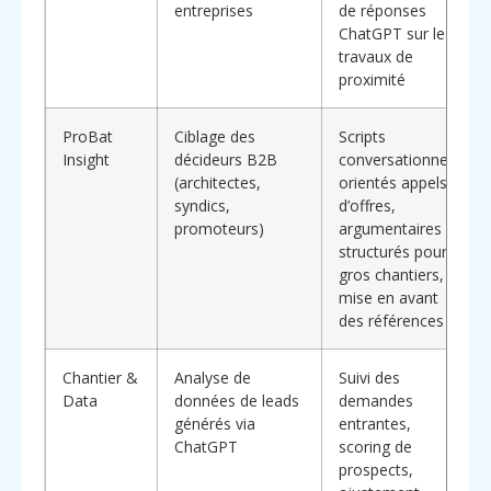
entreprises
de réponses
ChatGPT sur les
travaux de
proximité
ProBat
Ciblage des
Scripts
Insight
décideurs B2B
conversationnels
(architectes,
orientés appels
syndics,
d’offres,
promoteurs)
argumentaires
structurés pour
gros chantiers,
mise en avant
des références
Chantier &
Analyse de
Suivi des
Data
données de leads
demandes
générés via
entrantes,
ChatGPT
scoring de
prospects,