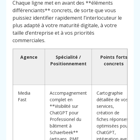
Chaque ligne met en avant des **éléments
différenciants** concrets, de sorte que vous
puissiez identifier rapidement l’interlocuteur le
plus adapté à votre maturité digitale, à votre
taille d’entreprise et à vos priorités
commerciales.
Agence
Spécialité /
Points forts
Positionnement
concrets
Media
Accompagnement
Cartographie
Fast
complet en
détaillée de vos
**Visibilité sur
services,
ChatGPT pour
création de
Professionel du
fiches réponses
bâtiment à
optimisées pour
Schaerbeek**
ChatGPT,
(artisans, PME,
intégration avec