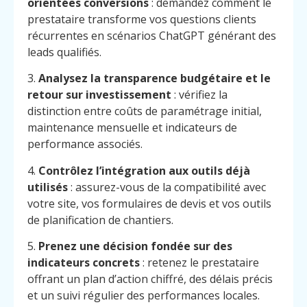
orientées conversions
: demandez comment le
prestataire transforme vos questions clients
récurrentes en scénarios ChatGPT générant des
leads qualifiés.
3.
Analysez la transparence budgétaire et le
retour sur investissement
: vérifiez la
distinction entre coûts de paramétrage initial,
maintenance mensuelle et indicateurs de
performance associés.
4.
Contrôlez l’intégration aux outils déjà
utilisés
: assurez-vous de la compatibilité avec
votre site, vos formulaires de devis et vos outils
de planification de chantiers.
5.
Prenez une décision fondée sur des
indicateurs concrets
: retenez le prestataire
Menu
Contact
offrant un plan d’action chiffré, des délais précis
Appelez
et un suivi régulier des performances locales.