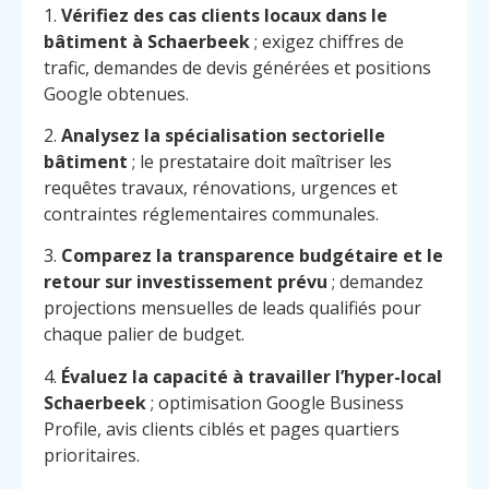
1.
Vérifiez des cas clients locaux dans le
bâtiment à Schaerbeek
; exigez chiffres de
trafic, demandes de devis générées et positions
Google obtenues.
2.
Analysez la spécialisation sectorielle
bâtiment
; le prestataire doit maîtriser les
requêtes travaux, rénovations, urgences et
contraintes réglementaires communales.
3.
Comparez la transparence budgétaire et le
retour sur investissement prévu
; demandez
projections mensuelles de leads qualifiés pour
chaque palier de budget.
4.
Évaluez la capacité à travailler l’hyper-local
Schaerbeek
; optimisation Google Business
Profile, avis clients ciblés et pages quartiers
Menu
Contact
Appelez
prioritaires.