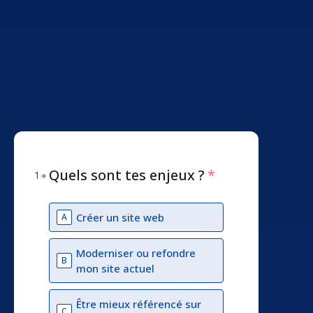
Quels sont tes enjeux ?
*
1
Créer un site web
A
Moderniser ou refondre
B
mon site actuel
Être mieux référencé sur
C