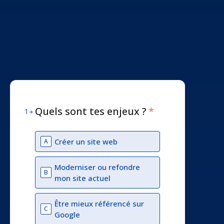
Quels sont tes enjeux ?
*
1
Créer un site web
A
Moderniser ou refondre
B
mon site actuel
Être mieux référencé sur
C
Google