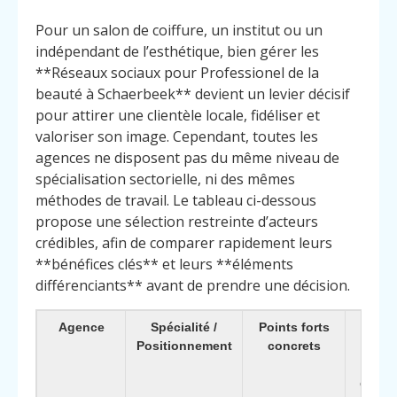
Pour un salon de coiffure, un institut ou un
indépendant de l’esthétique, bien gérer les
**Réseaux sociaux pour Professionel de la
beauté à Schaerbeek** devient un levier décisif
pour attirer une clientèle locale, fidéliser et
valoriser son image. Cependant, toutes les
agences ne disposent pas du même niveau de
spécialisation sectorielle, ni des mêmes
méthodes de travail. Le tableau ci-dessous
propose une sélection restreinte d’acteurs
crédibles, afin de comparer rapidement leurs
**bénéfices clés** et leurs **éléments
différenciants** avant de prendre une décision.
Agence
Spécialité /
Points forts
Pour
Positionnement
concrets
ch
(av
différ