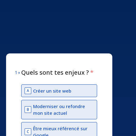
Quels sont tes enjeux ?
*
1
Créer un site web
A
Moderniser ou refondre
B
mon site actuel
Être mieux référencé sur
C
Google