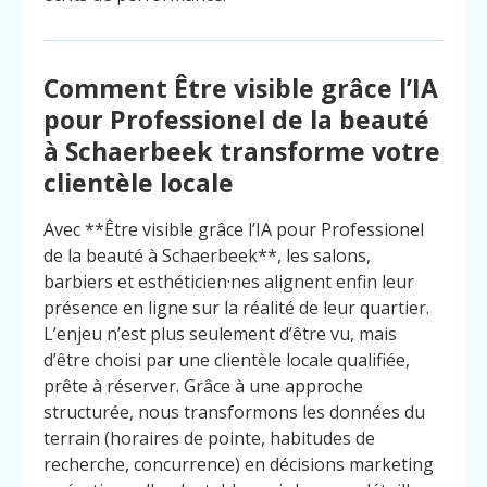
Comment Être visible grâce l’IA
pour Professionel de la beauté
à Schaerbeek transforme votre
clientèle locale
Avec **Être visible grâce l’IA pour Professionel
de la beauté à Schaerbeek**, les salons,
barbiers et esthéticien·nes alignent enfin leur
présence en ligne sur la réalité de leur quartier.
L’enjeu n’est plus seulement d’être vu, mais
d’être choisi par une clientèle locale qualifiée,
prête à réserver. Grâce à une approche
structurée, nous transformons les données du
Menu
Contact
terrain (horaires de pointe, habitudes de
Appelez
recherche, concurrence) en décisions marketing