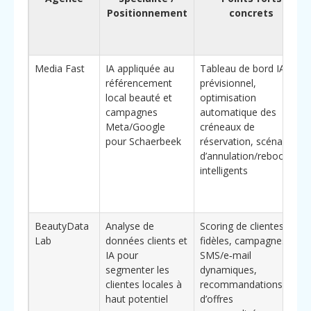
Positionnement
concrets
Media Fast
IA appliquée au
Tableau de bord IA
référencement
prévisionnel,
local beauté et
optimisation
campagnes
automatique des
Meta/Google
créneaux de
pour Schaerbeek
réservation, scénarios
d’annulation/rebooking
intelligents
BeautyData
Analyse de
Scoring de clientes
Lab
données clients et
fidèles, campagnes
IA pour
SMS/e‑mail
segmenter les
dynamiques,
clientes locales à
recommandations
haut potentiel
d’offres