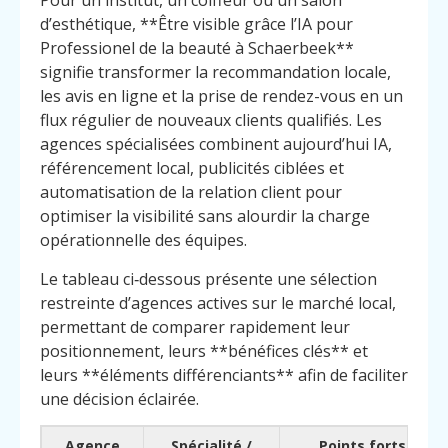
Pour un institut, un coiffeur ou un salon
d’esthétique, **Être visible grâce l’IA pour
Professionel de la beauté à Schaerbeek**
signifie transformer la recommandation locale,
les avis en ligne et la prise de rendez-vous en un
flux régulier de nouveaux clients qualifiés. Les
agences spécialisées combinent aujourd’hui IA,
référencement local, publicités ciblées et
automatisation de la relation client pour
optimiser la visibilité sans alourdir la charge
opérationnelle des équipes.
Le tableau ci‑dessous présente une sélection
restreinte d’agences actives sur le marché local,
permettant de comparer rapidement leur
positionnement, leurs **bénéfices clés** et
leurs **éléments différenciants** afin de faciliter
une décision éclairée.
Agence
Spécialité /
Points forts