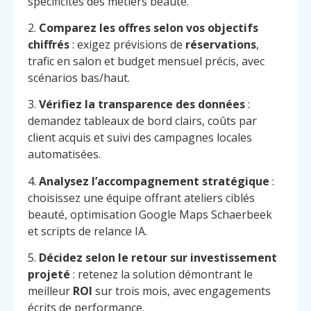
spécificités des métiers beauté.
2.
Comparez les offres selon vos objectifs
chiffrés
: exigez prévisions de
réservations
,
trafic en salon et budget mensuel précis, avec
scénarios bas/haut.
3.
Vérifiez la transparence des données
:
demandez tableaux de bord clairs, coûts par
client acquis et suivi des campagnes locales
automatisées.
4.
Analysez l’accompagnement stratégique
:
choisissez une équipe offrant ateliers ciblés
beauté, optimisation Google Maps Schaerbeek
et scripts de relance IA.
5.
Décidez selon le retour sur investissement
projeté
: retenez la solution démontrant le
meilleur
ROI
sur trois mois, avec engagements
écrits de performance.