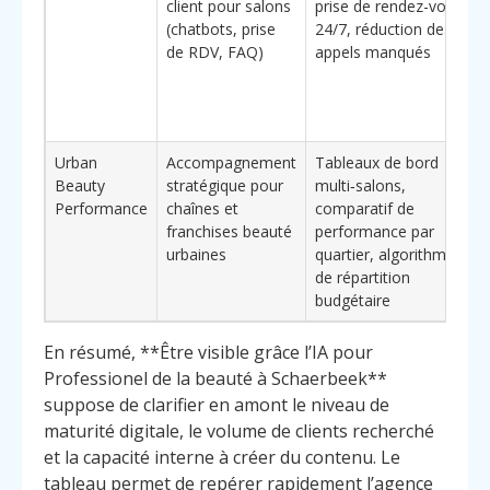
client pour salons
prise de rendez-vous
(chatbots, prise
24/7, réduction des
de RDV, FAQ)
appels manqués
Urban
Accompagnement
Tableaux de bord
Beauty
stratégique pour
multi‑salons,
Performance
chaînes et
comparatif de
franchises beauté
performance par
urbaines
quartier, algorithmes
de répartition
budgétaire
En résumé, **Être visible grâce l’IA pour
Professionel de la beauté à Schaerbeek**
suppose de clarifier en amont le niveau de
maturité digitale, le volume de clients recherché
et la capacité interne à créer du contenu. Le
tableau permet de repérer rapidement l’agence