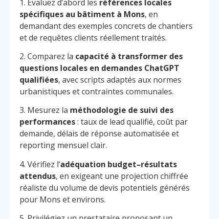
1. Évaluez d’abord les
références locales
spécifiques au bâtiment à Mons
, en
demandant des exemples concrets de chantiers
et de requêtes clients réellement traités.
2. Comparez la
capacité à transformer des
questions locales en demandes ChatGPT
qualifiées
, avec scripts adaptés aux normes
urbanistiques et contraintes communales.
3. Mesurez la
méthodologie de suivi des
performances
: taux de lead qualifié, coût par
demande, délais de réponse automatisée et
reporting mensuel clair.
4. Vérifiez l’
adéquation budget–résultats
attendus
, en exigeant une projection chiffrée
réaliste du volume de devis potentiels générés
Menu
Contact
pour Mons et environs.
Appelez
5. Privilégiez un prestataire proposant un