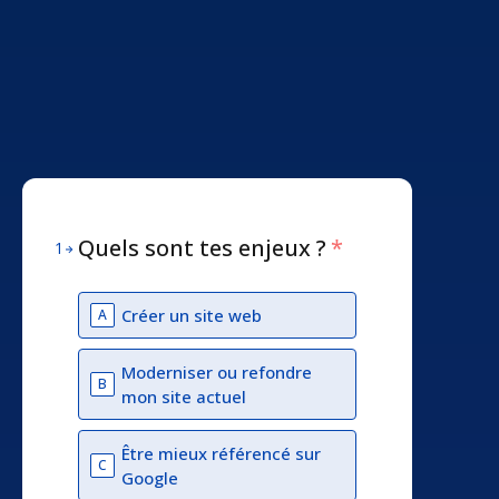
Quels sont tes enjeux ?
*
1
Créer un site web
A
Moderniser ou refondre
B
mon site actuel
Être mieux référencé sur
C
Google