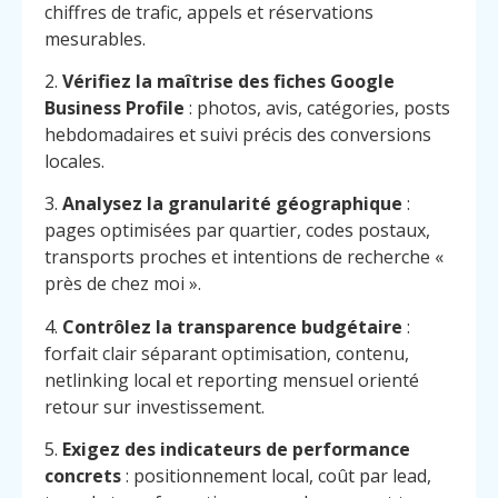
chiffres de trafic, appels et réservations
mesurables.
2.
Vérifiez la maîtrise des fiches Google
Business Profile
: photos, avis, catégories, posts
hebdomadaires et suivi précis des conversions
locales.
3.
Analysez la granularité géographique
:
pages optimisées par quartier, codes postaux,
transports proches et intentions de recherche «
près de chez moi ».
4.
Contrôlez la transparence budgétaire
:
forfait clair séparant optimisation, contenu,
netlinking local et reporting mensuel orienté
retour sur investissement.
Menu
Contact
5.
Exigez des indicateurs de performance
Appelez
concrets
: positionnement local, coût par lead,