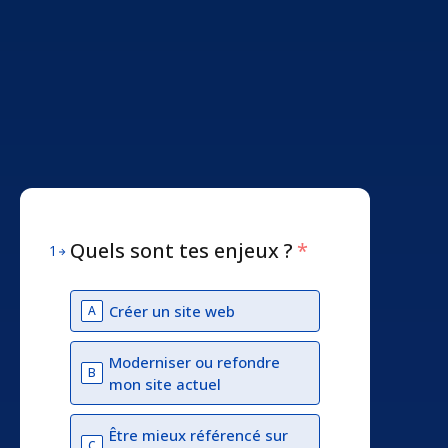
Quels sont tes enjeux ?
*
1
Créer un site web
A
Moderniser ou refondre
B
mon site actuel
Être mieux référencé sur
C