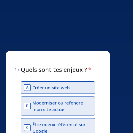
Quels sont tes enjeux ?
*
1
Créer un site web
A
Moderniser ou refondre
B
mon site actuel
Être mieux référencé sur
C
Google