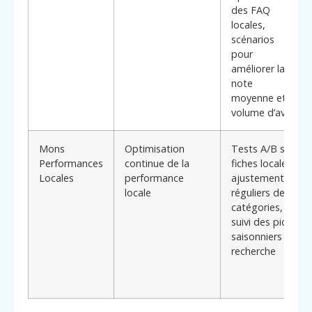
des FAQ
locales,
scénarios
pour
améliorer la
note
moyenne et le
volume d’avis
Mons
Optimisation
Tests A/B sur
Performances
continue de la
fiches locales,
Locales
performance
ajustements
locale
réguliers des
catégories,
suivi des pics
saisonniers de
recherche