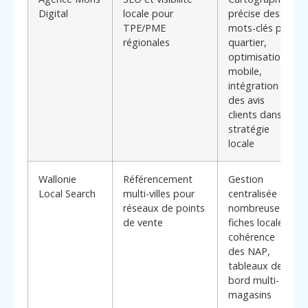
Digital
locale pour
précise des
TPE/PME
mots-clés par
régionales
quartier,
optimisation
mobile,
intégration
des avis
clients dans la
stratégie
locale
Wallonie
Référencement
Gestion
Local Search
multi-villes pour
centralisée de
réseaux de points
nombreuses
de vente
fiches locales,
cohérence
des NAP,
tableaux de
bord multi-
magasins