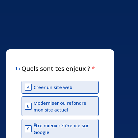
Quels sont tes enjeux ?
*
1
Créer un site web
A
Moderniser ou refondre
B
mon site actuel
Être mieux référencé sur
C
Google