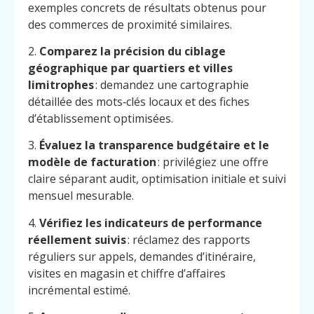
exemples concrets de résultats obtenus pour
des commerces de proximité similaires.
2.
Comparez la précision du ciblage
géographique par quartiers et villes
limitrophes
: demandez une cartographie
détaillée des mots‑clés locaux et des fiches
d’établissement optimisées.
3.
Évaluez la transparence budgétaire et le
modèle de facturation
: privilégiez une offre
claire séparant audit, optimisation initiale et suivi
mensuel mesurable.
4.
Vérifiez les indicateurs de performance
réellement suivis
: réclamez des rapports
réguliers sur appels, demandes d’itinéraire,
visites en magasin et chiffre d’affaires
Menu
Contact
Appelez
incrémental estimé.