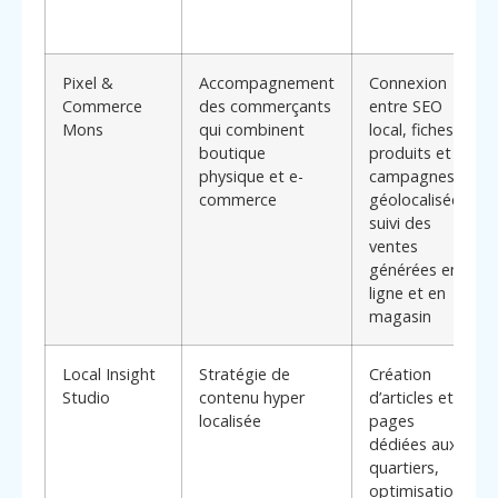
Pixel &
Accompagnement
Connexion
Commerce
des commerçants
entre SEO
Mons
qui combinent
local, fiches
boutique
produits et
physique et e-
campagnes
commerce
géolocalisées,
suivi des
ventes
générées en
ligne et en
magasin
Local Insight
Stratégie de
Création
Studio
contenu hyper
d’articles et
localisée
pages
dédiées aux
quartiers,
optimisation