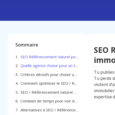
Sommaire
SEO R
SEO Référencement naturel pour Agent immobilier à Louvain
immob
Quelle agence choisir pour un SEO Référencement naturel pour Agent immobilier à Louvain
Tu publies 
Critères décisifs pour choisir un partenaire SEO / Référencement naturel pour Agent immobilier à Louvain
Tu perds d
Comment optimiser le SEO / Référencement naturel pour Agent immobilier à Louvain
visitent d
immobilier 
SEO / Référencement naturel pour Agent immobilier à Louvain
expertise 
Combien de temps pour voir des résultats en SEO pour agent immobilier à Louvain
Alternatives à SEO / Référencement naturel pour Agent immobilier à Louvain