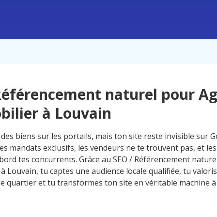
éférencement naturel pour A
ilier à Louvain
des biens sur les portails, mais ton site reste invisible sur 
es mandats exclusifs, les vendeurs ne te trouvent pas, et le
’abord tes concurrents. Grâce au SEO / Référencement natur
à Louvain, tu captes une audience locale qualifiée, tu valori
de quartier et tu transformes ton site en véritable machine 