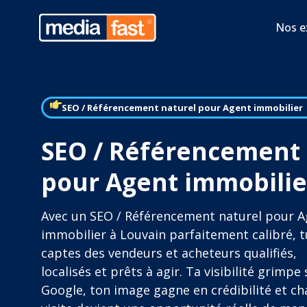
Nos e
SEO / Référencement naturel pour Agent immobilier
SEO / Référencement 
pour Agent immobilie
Avec un SEO / Référencement naturel pour 
immobilier à Louvain parfaitement calibré, t
captes des vendeurs et acheteurs qualifiés,
localisés et prêts à agir. Ta visibilité grimpe 
Google, ton image gagne en crédibilité et c