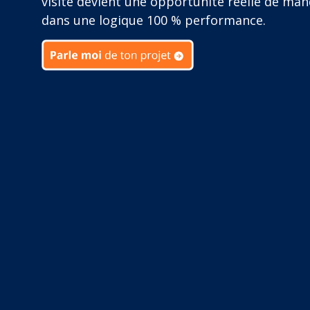
visite devient une opportunité réelle de man
dans une logique 100 % performance.