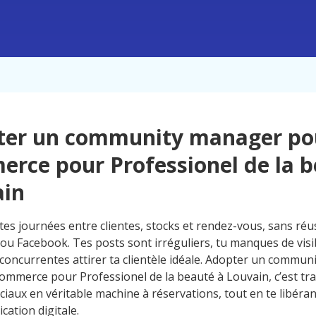
ter un community manager po
rce pour Professionel de la b
ain
tes journées entre clientes, stocks et rendez-vous, sans réu
u Facebook. Tes posts sont irréguliers, tu manques de visibi
s concurrentes attirer ta clientèle idéale. Adopter un commu
ommerce pour Professionel de la beauté à Louvain, c’est tr
iaux en véritable machine à réservations, tout en te libéran
cation digitale.