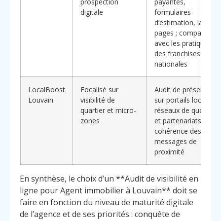
prospection
payantes,
digitale
formulaires
d’estimation, landing
pages ; comparaison
avec les pratiques
des franchises
nationales
LocalBoost
Focalisé sur
Audit de présence
Louvain
visibilité de
sur portails locaux,
quartier et micro-
réseaux de quartier
zones
et partenariats ;
cohérence des
messages de
proximité
En synthèse, le choix d’un **Audit de visibilité en
ligne pour Agent immobilier à Louvain** doit se
faire en fonction du niveau de maturité digitale
de l’agence et de ses priorités : conquête de