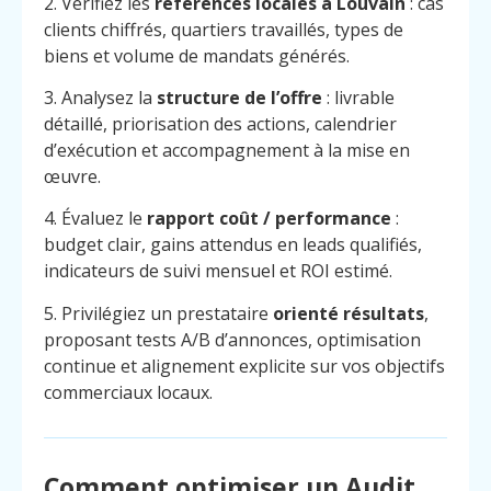
2. Vérifiez les
références locales à Louvain
: cas
clients chiffrés, quartiers travaillés, types de
biens et volume de mandats générés.
3. Analysez la
structure de l’offre
: livrable
détaillé, priorisation des actions, calendrier
d’exécution et accompagnement à la mise en
œuvre.
4. Évaluez le
rapport coût / performance
:
budget clair, gains attendus en leads qualifiés,
indicateurs de suivi mensuel et ROI estimé.
5. Privilégiez un prestataire
orienté résultats
,
proposant tests A/B d’annonces, optimisation
continue et alignement explicite sur vos objectifs
commerciaux locaux.
Comment optimiser un Audit