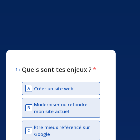
Quels sont tes enjeux ?
*
1
Créer un site web
A
Moderniser ou refondre
B
mon site actuel
Être mieux référencé sur
C
Google