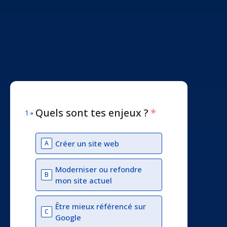
Quels sont tes enjeux ?
*
1
Créer un site web
A
Moderniser ou refondre
B
mon site actuel
Être mieux référencé sur
C
Google