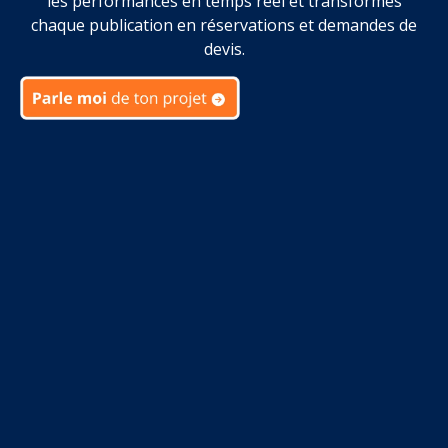
les performances en temps réel et transformes
chaque publication en réservations et demandes de
devis.