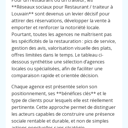
Pour un restaurant ou un traiteur, les
**Réseaux sociaux pour Restaurant / traiteur à
Louvain** sont devenus un levier décisif pour
attirer des réservations, développer la vente à
emporter et renforcer la notoriété locale.
Pourtant, toutes les agences ne maîtrisent pas
les spécificités de la restauration : pics de service,
gestion des avis, valorisation visuelle des plats,
offres limitées dans le temps. Le tableau ci-
dessous synthétise une sélection d’agences
locales ou spécialisées, afin de faciliter une
comparaison rapide et orientée décision.
Chaque agence est présentée selon son
positionnement, ses **bénéfices clés** et le
type de clients pour lesquels elle est réellement
pertinente. Cette approche permet de distinguer
les acteurs capables de construire une présence
sociale rentable et durable, et non de simples
actions ponctuelles sans stratégie.