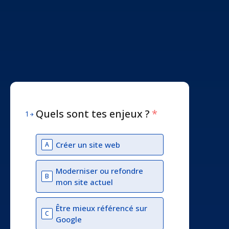
Quels sont tes enjeux ?
*
1
Créer un site web
A
Moderniser ou refondre
B
mon site actuel
Être mieux référencé sur
C
Google