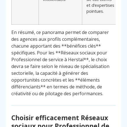
et d’expertises
p
pointues.
p
m
En résumé, ce panorama permet de comparer
des agences aux profils complémentaires,
chacune apportant des **bénéfices clés**
spécifiques. Pour les **Réseaux sociaux pour
Professionnel de service à Herstal**, le choix
devra se faire selon le niveau de spécialisation
sectorielle, la capacité à générer des
opportunités concrètes et les **éléments
différenciants** en termes de méthode, de
créativité ou de pilotage des performances.
Choisir efficacement Réseaux
sociaux pour Professionnel de