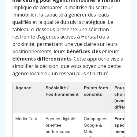
marketing pour Agent immobilier à Herstal
implique de comparer la maîtrise du secteur
immobilier, la capacité à générer des leads
qualifiés et la qualité du suivi stratégique. Le
tableau ci-dessous présente une sélection
restreinte d’agences actives à Herstal ou à
proximité, permettant une vue claire sur leurs
positionnements, leurs
bénéfices clés
et leurs
éléments différenciants
. Cette approche vise à
simplifier la décision, que vous soyez une petite
agence locale ou un réseau plus structuré.
Agence
Spécialité /
Points forts
Pourquoi l
Positionnement
concrets
choisir
(avantage
différencia
Media Fast
Agence digitale
Campagnes
Forte
orientée
Google &
spécialisa
performance
Meta
immobilièr