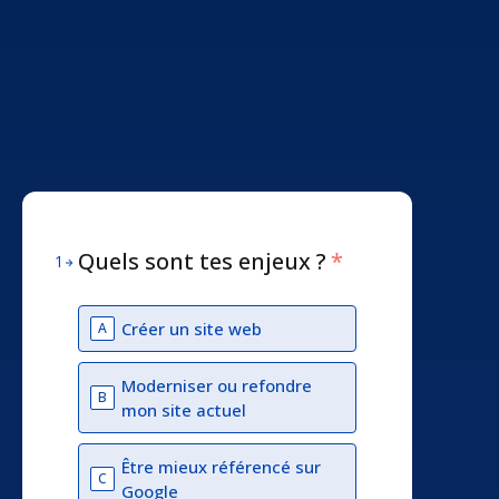
Quels sont tes enjeux ?
*
1
Créer un site web
A
Moderniser ou refondre
B
mon site actuel
Être mieux référencé sur
C
Google