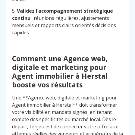
5.
Validez l’accompagnement stratégique
continu
: réunions régulières, ajustements
mensuels et rapports clairs orientés décisions
rapides.
Comment une Agence web,
digitale et marketing pour
Agent immobilier à Herstal
booste vos résultats
Une **Agence web, digitale et marketing pour
Agent immobilier à Herstal** doit transformer
votre visibilité en mandats signés, en tenant
compte des spécificités du marché local. Dès le
Menu
Contact
Appelez
départ, l’enjeu est de connecter votre offre aux
attentes réelles des vendeurs et acquéreurs de la