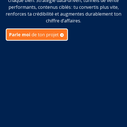
chaque bien. Stratégie data-driven, tunnels de vente
performants, contenus ciblés : tu convertis plus vite,
renforces ta crédibilité et augmentes durablement ton
chiffre d’affaires.