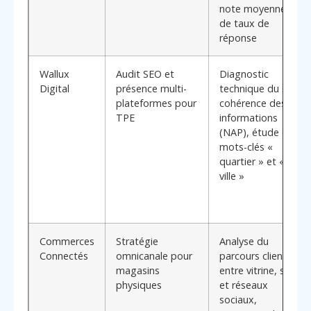
note moyenne et
de taux de
réponse
Wallux
Audit SEO et
Diagnostic
Digital
présence multi-
technique du site,
plateformes pour
cohérence des
TPE
informations
(NAP), étude de
mots-clés «
quartier » et «
ville »
Commerces
Stratégie
Analyse du
Connectés
omnicanale pour
parcours client
magasins
entre vitrine, site
physiques
et réseaux
sociaux,