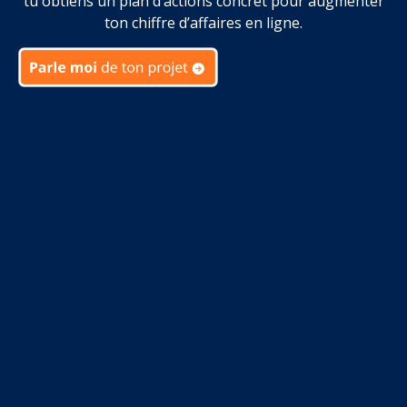
tu obtiens un plan d’actions concret pour augmenter
ton chiffre d’affaires en ligne.