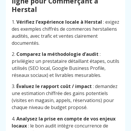
ligne pour Commerçant à
Herstal
1.
Vérifiez l’expérience locale à Herstal
: exigez
des exemples chiffrés de commerces herstaliens
audités, avec trafic et ventes clairement
documentés.
2.
Comparez la méthodologie d’audit
:
privilégiez un prestataire détaillant étapes, outils
utilisés (SEO local, Google Business Profile,
réseaux sociaux) et livrables mesurables.
3.
Évaluez le rapport coût / impact
: demandez
une estimation chiffrée des gains potentiels
(visites en magasin, appels, réservations) pour
chaque niveau de budget proposé.
4.
Analysez la prise en compte de vos enjeux
locaux
: le bon audit intègre concurrence de