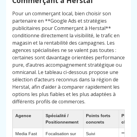
Commerçant à Herstal
Pour un commerçant local, bien choisir son
partenaire en **Google Ads et stratégies
publicitaires pour Commerçant à Herstal**
conditionne directement la visibilité, le trafic en
magasin et la rentabilité des campagnes. Les
agences spécialisées ne se valent pas toutes :
certaines sont davantage orientées performance
pure, d’autres accompagnement stratégique ou
omnicanal. Le tableau ci-dessous propose une
sélection d’acteurs reconnus dans la région de
Herstal, afin d’aider à comparer rapidement les
options les plus fiables et les plus adaptées à
différents profils de commerces.
Agence
Spécialité /
Points forts
Pourquo
Positionnement
concrets
choisir
Media Fast
Focalisation sur
Suivi
**Éléme