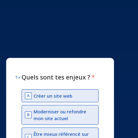
Quels sont tes enjeux ?
*
1
Créer un site web
A
Moderniser ou refondre
B
mon site actuel
Être mieux référencé sur
C