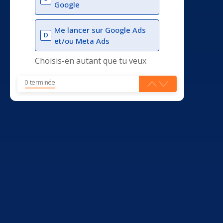
Google
Me lancer sur Google Ads
D
et/ou Meta Ads
Choisis-en autant que tu veux
0 terminée