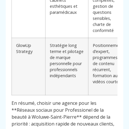
cabinets
complexes,
esthétiques et
gestion de
paramédicaux
questions
sensibles,
charte de
conformité
GlowUp
Stratégie long
Positionnement
Strategy
terme et pilotage
d’expert,
de marque
programmes
personnelle pour
de contenu
professionnels
récurrent,
indépendants
formation aux
vidéos courtes
En résumé, choisir une agence pour les
**Réseaux sociaux pour Professionel de la
beauté à Woluwe-Saint-Pierre** dépend de la
priorité : acquisition rapide de nouveaux clients,