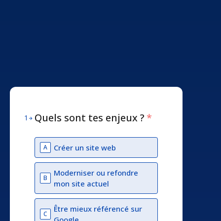
Quels sont tes enjeux ?
*
1
Créer un site web
A
Moderniser ou refondre
B
mon site actuel
Être mieux référencé sur
C
Google