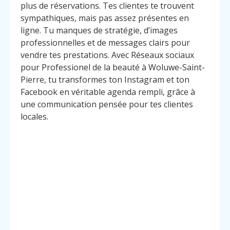
plus de réservations. Tes clientes te trouvent
sympathiques, mais pas assez présentes en
ligne. Tu manques de stratégie, d’images
professionnelles et de messages clairs pour
vendre tes prestations. Avec Réseaux sociaux
pour Professionel de la beauté à Woluwe-Saint-
Pierre, tu transformes ton Instagram et ton
Facebook en véritable agenda rempli, grâce à
une communication pensée pour tes clientes
locales.