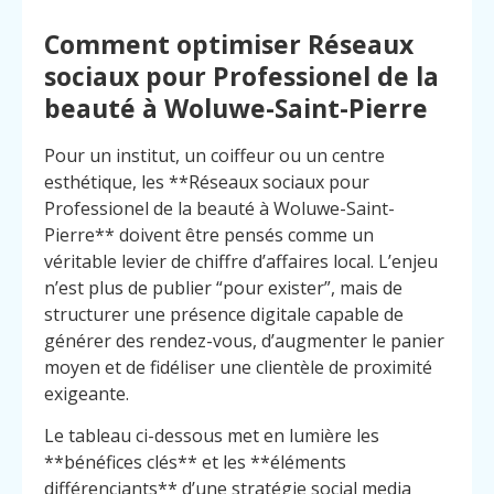
Comment optimiser Réseaux
sociaux pour Professionel de la
beauté à Woluwe-Saint-Pierre
Pour un institut, un coiffeur ou un centre
esthétique, les **Réseaux sociaux pour
Professionel de la beauté à Woluwe-Saint-
Pierre** doivent être pensés comme un
véritable levier de chiffre d’affaires local. L’enjeu
n’est plus de publier “pour exister”, mais de
structurer une présence digitale capable de
générer des rendez-vous, d’augmenter le panier
moyen et de fidéliser une clientèle de proximité
exigeante.
Le tableau ci-dessous met en lumière les
Menu
Contact
Appelez
**bénéfices clés** et les **éléments
différenciants** d’une stratégie social media