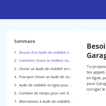
Sommaire
Besoi
Besoin d’un Audit de visibilité en ligne pour Garage Automobile à Woluwe-Saint-Pierre
Garag
Comment choisir le meilleur Audit de visibilité en ligne pour Garage Automobile à Woluwe-Saint-Pierre
Tu propose
Choisir un Audit de visibilité en ligne pour Garage Automobile à Woluwe-Saint-Pierre
tes appels 
Pourquoi choisir un Audit de visibilité en ligne pour Garage Automobile à Woluwe-Saint-Pierre
en ligne, p
pour Garag
Audit de visibilité en ligne pour Garage Automobile à Woluwe-Saint-Pierre
corriger le
Combien de temps pour voir des résultats avec un audit de visibilité en ligne
Alternatives à Audit de visibilité en ligne pour Garage Automobile à Woluwe-Saint-Pierre