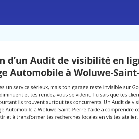
n d’un Audit de visibilité en li
e Automobile à Woluwe-Saint-
s un service sérieux, mais ton garage reste invisible sur Go
diminuent et tes rendez-vous se vident. Tu sais que tes clie
ourtant ils trouvent surtout tes concurrents. Un Audit de visi
e Automobile à Woluwe-Saint-Pierre t’aide à comprendre ce
 tir et à transformer tes recherches locales en visites atelier.