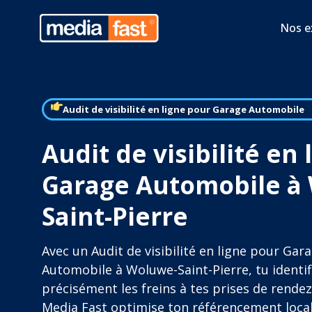
Nos e
Audit de visibilité en ligne pour Garage Automobile
Audit de visibilité en
Garage Automobile à
Saint-Pierre
Avec un Audit de visibilité en ligne pour Gar
Automobile à Woluwe-Saint-Pierre, tu identif
précisément les freins à tes prises de rendez
Media Fast optimise ton référencement local