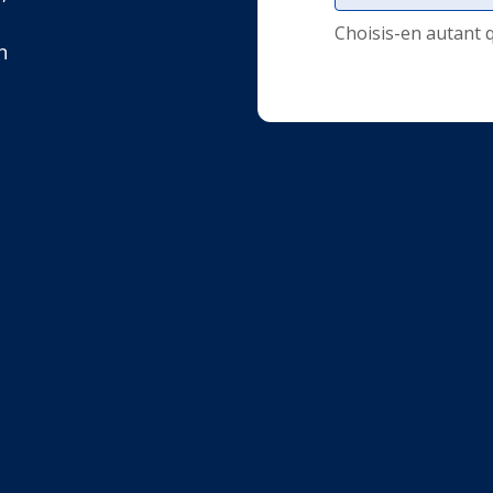
Choisis-en autant 
n