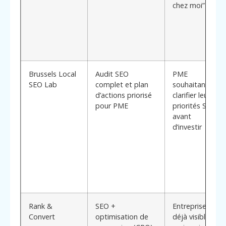
chez moi”
Brussels Local
Audit SEO
PME
SEO Lab
complet et plan
souhaitant
d’actions priorisé
clarifier leurs
pour PME
priorités SEO
avant
d’investir
Rank &
SEO +
Entreprises
Convert
optimisation de
déjà visibles