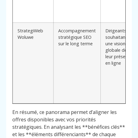
StrategiWeb
Accompagnement
Dirigeants
Woluwe
stratégique SEO
souhaitant
sur le long terme
une vision
globale de
leur présence
en ligne
En résumé, ce panorama permet d’aligner les
offres disponibles avec vos priorités
stratégiques. En analysant les **bénéfices clés**
et les **éléments différenciants** de chaque