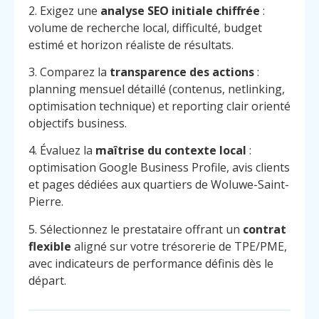
2. Exigez une
analyse SEO initiale chiffrée
:
volume de recherche local, difficulté, budget
estimé et horizon réaliste de résultats.
3. Comparez la
transparence des actions
:
planning mensuel détaillé (contenus, netlinking,
optimisation technique) et reporting clair orienté
objectifs business.
4. Évaluez la
maîtrise du contexte local
:
optimisation Google Business Profile, avis clients
et pages dédiées aux quartiers de Woluwe-Saint-
Pierre.
5. Sélectionnez le prestataire offrant un
contrat
flexible
aligné sur votre trésorerie de TPE/PME,
avec indicateurs de performance définis dès le
départ.
Menu
Contact
Appelez