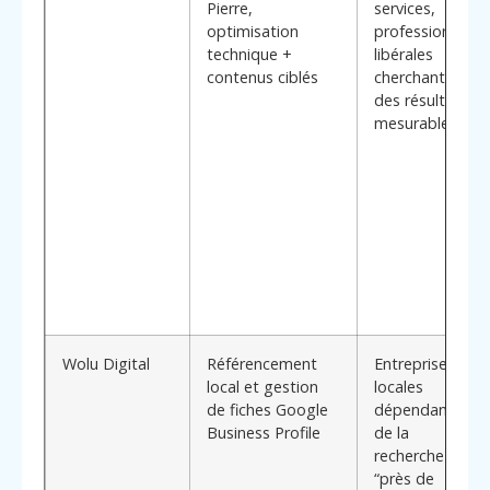
Pierre,
services,
optimisation
professions
technique +
libérales
contenus ciblés
cherchant
des résultats
mesurables
Wolu Digital
Référencement
Entreprises
local et gestion
locales
de fiches Google
dépendantes
Business Profile
de la
recherche
“près de