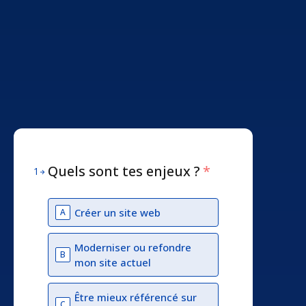
Quels sont tes enjeux ?
*
1
Créer un site web
A
Moderniser ou refondre
B
mon site actuel
Être mieux référencé sur
C