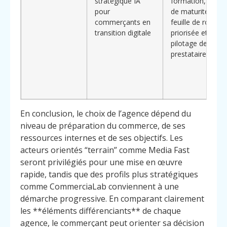
stratégique IA
formation, audit
pour
de maturité IA,
commerçants en
feuille de route
transition digitale
priorisée et
pilotage des
prestataires
En conclusion, le choix de l’agence dépend du
niveau de préparation du commerce, de ses
ressources internes et de ses objectifs. Les
acteurs orientés “terrain” comme Media Fast
seront privilégiés pour une mise en œuvre
rapide, tandis que des profils plus stratégiques
comme CommerciaLab conviennent à une
démarche progressive. En comparant clairement
les **éléments différenciants** de chaque
agence, le commerçant peut orienter sa décision