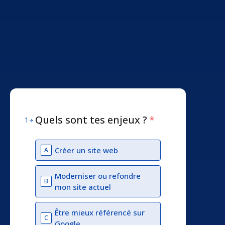
Quels sont tes enjeux ?
*
1
Créer un site web
A
Moderniser ou refondre
B
mon site actuel
Être mieux référencé sur
C
Google