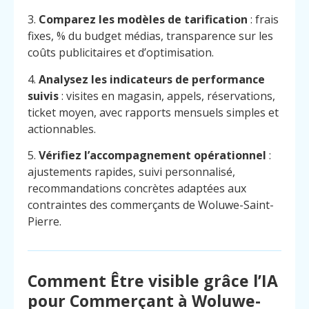
3.
Comparez les modèles de tarification
: frais
fixes, % du budget médias, transparence sur les
coûts publicitaires et d’optimisation.
4.
Analysez les indicateurs de performance
suivis
: visites en magasin, appels, réservations,
ticket moyen, avec rapports mensuels simples et
actionnables.
5.
Vérifiez l’accompagnement opérationnel
:
ajustements rapides, suivi personnalisé,
recommandations concrètes adaptées aux
contraintes des commerçants de Woluwe-Saint-
Pierre.
Menu
Contact
Comment Être visible grâce l’IA
Appelez
pour Commerçant à Woluwe-