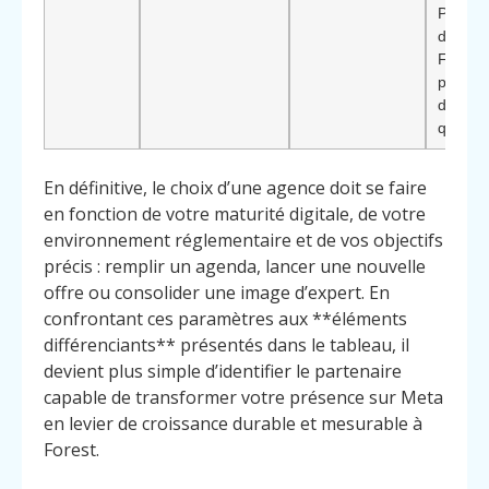
Profess
de serv
Forest*
pipelin
d’oppor
qualifi
En définitive, le choix d’une agence doit se faire
en fonction de votre maturité digitale, de votre
environnement réglementaire et de vos objectifs
précis : remplir un agenda, lancer une nouvelle
offre ou consolider une image d’expert. En
confrontant ces paramètres aux **éléments
différenciants** présentés dans le tableau, il
devient plus simple d’identifier le partenaire
capable de transformer votre présence sur Meta
en levier de croissance durable et mesurable à
Forest.