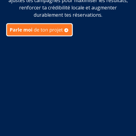
ajustes tes campagnes pour maximiser les résultats,
renforcer ta crédibilité locale et augmenter
durablement tes réservations.