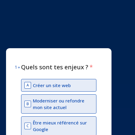
Quels sont tes enjeux ?
*
1
Créer un site web
A
Moderniser ou refondre
B
mon site actuel
Être mieux référencé sur
C
Google