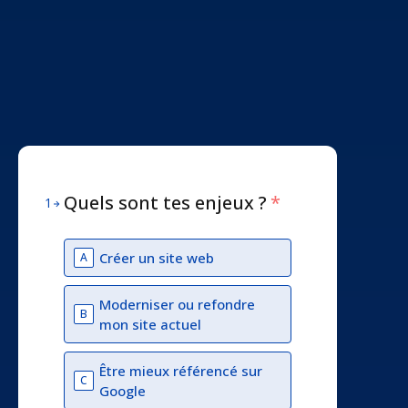
Quels sont tes enjeux ?
*
1
Créer un site web
A
Moderniser ou refondre
B
mon site actuel
Être mieux référencé sur
C
Google