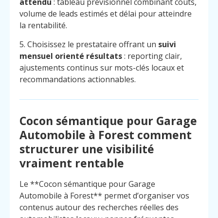
attendu
: tableau prévisionnel combinant coûts,
volume de leads estimés et délai pour atteindre
la rentabilité.
5. Choisissez le prestataire offrant un
suivi
mensuel orienté résultats
: reporting clair,
ajustements continus sur mots-clés locaux et
recommandations actionnables.
Cocon sémantique pour Garage
Automobile à Forest comment
structurer une visibilité
vraiment rentable
Le **Cocon sémantique pour Garage
Menu
Contact
Automobile à Forest** permet d’organiser vos
Appelez
contenus autour des recherches réelles des