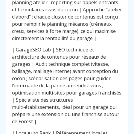
planning atelier ; reporting sur appels entrants
et formulaires issus du cocon | Approche “atelier
d’abord” : chaque cluster de contenus est conçu
pour remplir le planning mécanos (créneaux
creux, services à forte marge), ce qui maximise
directement la rentabilité du garage |
| GarageSEO Lab | SEO technique et
architecture de contenus pour réseaux de
garages | Audit technique complet (vitesse,
balisage, maillage interne) avant conception du
cocon ; scénarisation des pages pour guider
l’internaute de la panne au rendez‑vous ;
optimisation multi‑sites pour garages franchisés
| Spécialiste des structures
multi‑établissements, idéal pour un garage qui
prépare une extension ou une franchise autour
de Forest |
| LocalAuto Rank | Référencement local et