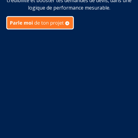
crédibilité et booster tes demandes de devis, dans une
logique de performance mesurable.