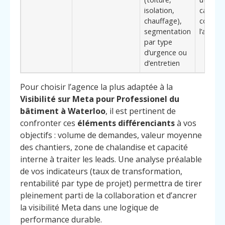
isolation,
carnet 
chauffage),
comman
segmentation
l’année
par type
d’urgence ou
d’entretien
Pour choisir l’agence la plus adaptée à la
Visibilité sur Meta pour Professionel du
bâtiment à Waterloo
, il est pertinent de
confronter ces
éléments différenciants
à vos
objectifs : volume de demandes, valeur moyenne
des chantiers, zone de chalandise et capacité
interne à traiter les leads. Une analyse préalable
de vos indicateurs (taux de transformation,
rentabilité par type de projet) permettra de tirer
pleinement parti de la collaboration et d’ancrer
la visibilité Meta dans une logique de
performance durable.