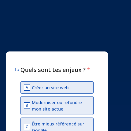
Quels sont tes enjeux ?
*
1
Créer un site web
A
Moderniser ou refondre
B
mon site actuel
Être mieux référencé sur
C
Google